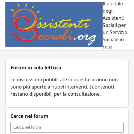
Il portale
degli
Assistenti
Sociali per
un Servizio
Sociale in
rete
Forum in sola lettura
Le discussioni pubblicate in questa sezione non
sono più aperte a nuovi interventi. I contenuti
restano disponibili per la consultazione.
Cerca nel forum