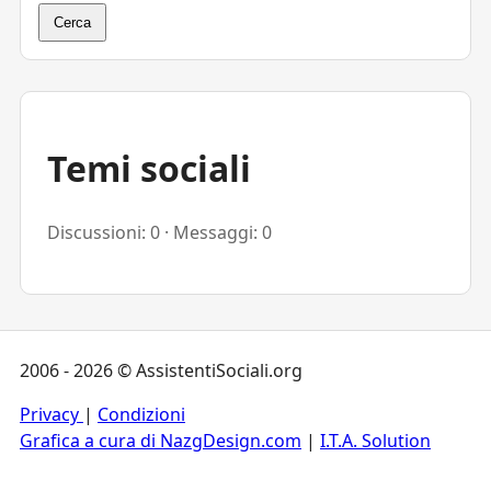
Cerca
Temi sociali
Discussioni: 0 · Messaggi: 0
2006 - 2026 © AssistentiSociali.org
Privacy
|
Condizioni
Grafica a cura di NazgDesign.com
|
I.T.A. Solution