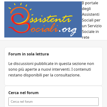
Il portale
degli
Assistenti
Sociali per
un Servizio
Sociale in
rete
Forum in sola lettura
Le discussioni pubblicate in questa sezione non
sono più aperte a nuovi interventi. I contenuti
restano disponibili per la consultazione.
Cerca nel forum