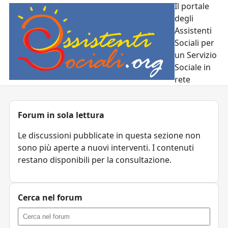
Il portale
degli
Assistenti
Sociali per
un Servizio
Sociale in
rete
Forum in sola lettura
Le discussioni pubblicate in questa sezione non
sono più aperte a nuovi interventi. I contenuti
restano disponibili per la consultazione.
Cerca nel forum