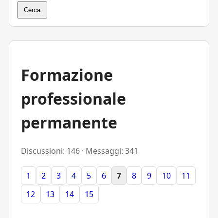
Cerca
Formazione
professionale
permanente
Discussioni: 146 · Messaggi: 341
1
2
3
4
5
6
7
8
9
10
11
12
13
14
15