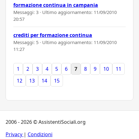
formazione continua in campania
Messaggi: 3 · Ultimo aggiornamento:
11/09/2010
20:57
crediti per formazione continua
Messaggi: 5 · Ultimo aggiornamento:
11/09/2010
11:27
1
2
3
4
5
6
7
8
9
10
11
12
13
14
15
2006 - 2026 © AssistentiSociali.org
Privacy
|
Condizioni