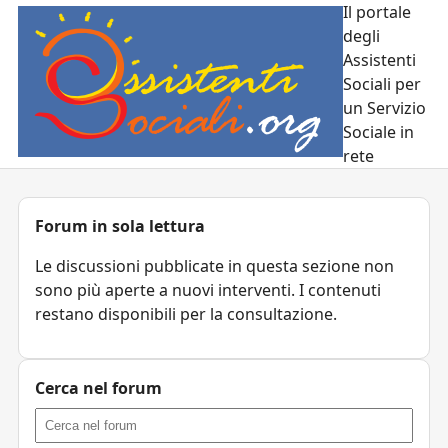
Il portale
degli
Assistenti
Sociali per
un Servizio
Sociale in
rete
Forum in sola lettura
Le discussioni pubblicate in questa sezione non
sono più aperte a nuovi interventi. I contenuti
restano disponibili per la consultazione.
Cerca nel forum