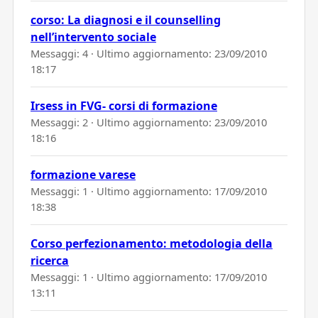
corso: La diagnosi e il counselling
nell’intervento sociale
Messaggi: 4 · Ultimo aggiornamento:
23/09/2010
18:17
Irsess in FVG- corsi di formazione
Messaggi: 2 · Ultimo aggiornamento:
23/09/2010
18:16
formazione varese
Messaggi: 1 · Ultimo aggiornamento:
17/09/2010
18:38
Corso perfezionamento: metodologia della
ricerca
Messaggi: 1 · Ultimo aggiornamento:
17/09/2010
13:11