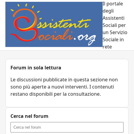
Il portale
degli
Assistenti
Sociali per
un Servizio
Sociale in
rete
Forum in sola lettura
Le discussioni pubblicate in questa sezione non
sono più aperte a nuovi interventi. I contenuti
restano disponibili per la consultazione.
Cerca nel forum