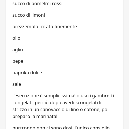
succo di pomelmi rossi
succo di limoni
prezzemolo tritato finemente
olio
aglio
pepe
paprika dolce
sale
l'esecuzione è semplicissima!io uso i gambretti
congelati, perciò dopo averli scongelati li
strizzo in un canovaccio di lino o cotone, poi
preparo la marinata!
purtroppo non ci sono dosi, l'unico consiglio