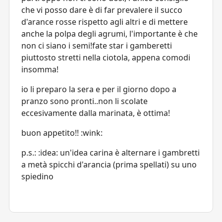
che vi posso dare è di far prevalere il succo
d'arance rosse rispetto agli altri e di mettere
anche la polpa degli agrumi, l'importante è che
non ci siano i semi!fate star i gamberetti
piuttosto stretti nella ciotola, appena comodi
insomma!
io li preparo la sera e per il giorno dopo a
pranzo sono pronti..non li scolate
eccesivamente dalla marinata, è ottima!
buon appetito!! :wink:
p.s.: :idea: un'idea carina è alternare i gambretti
a metà spicchi d'arancia (prima spellati) su uno
spiedino