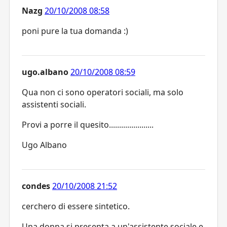
Nazg
20/10/2008 08:58
poni pure la tua domanda :)
ugo.albano
20/10/2008 08:59
Qua non ci sono operatori sociali, ma solo
assistenti sociali.
Provi a porre il quesito......................
Ugo Albano
condes
20/10/2008 21:52
cerchero di essere sintetico.
Una donna si presenta a un'assistente sociale e