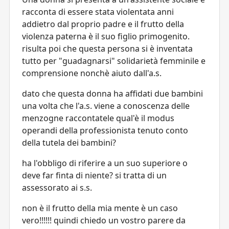
racconta di essere stata violentata anni
addietro dal proprio padre e il frutto della
violenza paterna è il suo figlio primogenito.
risulta poi che questa persona si è inventata
tutto per "guadagnarsi" solidarietà femminile e
comprensione nonchè aiuto dall'a.s.
dato che questa donna ha affidati due bambini
una volta che l'a.s. viene a conoscenza delle
menzogne raccontatele qual'è il modus
operandi della professionista tenuto conto
della tutela dei bambini?
ha l'obbligo di riferire a un suo superiore o
deve far finta di niente? si tratta di un
assessorato ai s.s.
non è il frutto della mia mente è un caso
vero!!!!!! quindi chiedo un vostro parere da