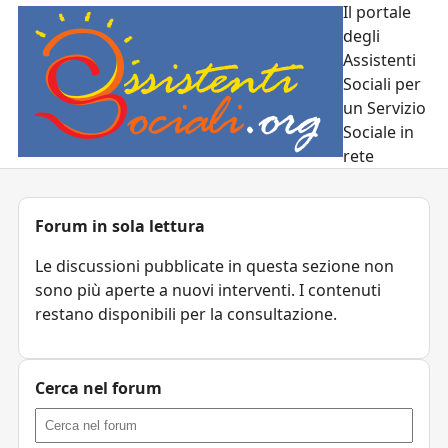
Il portale
degli
Assistenti
Sociali per
un Servizio
Sociale in
rete
Forum in sola lettura
Le discussioni pubblicate in questa sezione non
sono più aperte a nuovi interventi. I contenuti
restano disponibili per la consultazione.
Cerca nel forum