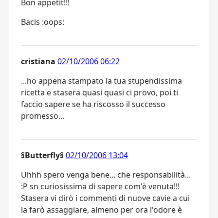
Bon appetit!!!
Bacis :oops:
cristiana
02/10/2006 06:22
...ho appena stampato la tua stupendissima
ricetta e stasera quasi quasi ci provo, poi ti
faccio sapere se ha riscosso il successo
promesso...
§Butterfly§
02/10/2006 13:04
Uhhh spero venga bene... che responsabilità...
:P sn curiosissima di sapere com'è venuta!!!
Stasera vi dirò i commenti di nuove cavie a cui
la farò assaggiare, almeno per ora l'odore è