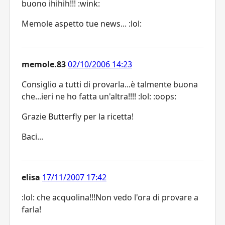
buono ihihih!!! :wink:
Memole aspetto tue news... :lol:
memole.83
02/10/2006 14:23
Consiglio a tutti di provarla...è talmente buona
che...ieri ne ho fatta un'altra!!!! :lol: :oops:
Grazie Butterfly per la ricetta!
Baci...
elisa
17/11/2007 17:42
:lol: che acquolina!!!Non vedo l'ora di provare a
farla!