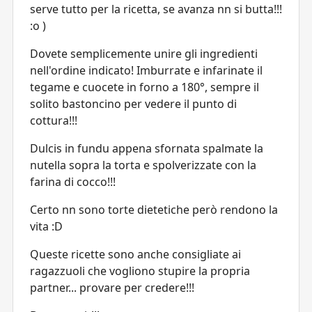
serve tutto per la ricetta, se avanza nn si butta!!!
:o )
Dovete semplicemente unire gli ingredienti
nell'ordine indicato! Imburrate e infarinate il
tegame e cuocete in forno a 180°, sempre il
solito bastoncino per vedere il punto di
cottura!!!
Dulcis in fundu appena sfornata spalmate la
nutella sopra la torta e spolverizzate con la
farina di cocco!!!
Certo nn sono torte dietetiche però rendono la
vita :D
Queste ricette sono anche consigliate ai
ragazzuoli che vogliono stupire la propria
partner... provare per credere!!!