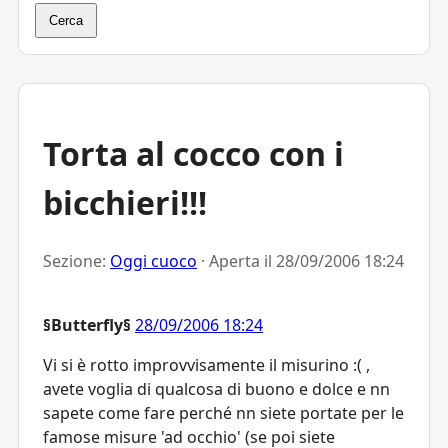
Cerca
Torta al cocco con i
bicchieri!!!
Sezione:
Oggi cuoco
· Aperta il
28/09/2006 18:24
§Butterfly§
28/09/2006 18:24
Vi si è rotto improvvisamente il misurino :( ,
avete voglia di qualcosa di buono e dolce e nn
sapete come fare perché nn siete portate per le
famose misure 'ad occhio' (se poi siete