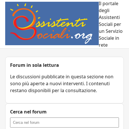
Il portale
degli
Assistenti
Sociali per
un Servizio
Sociale in
rete
Forum in sola lettura
Le discussioni pubblicate in questa sezione non
sono più aperte a nuovi interventi. I contenuti
restano disponibili per la consultazione.
Cerca nel forum