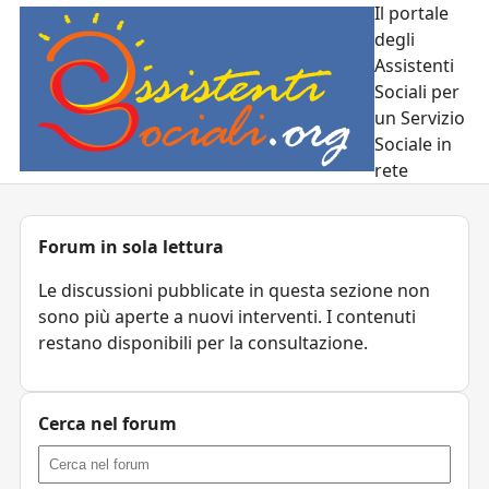
Il portale
degli
Assistenti
Sociali per
un Servizio
Sociale in
rete
Forum in sola lettura
Le discussioni pubblicate in questa sezione non
sono più aperte a nuovi interventi. I contenuti
restano disponibili per la consultazione.
Cerca nel forum