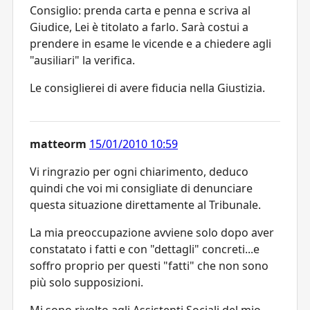
Consiglio: prenda carta e penna e scriva al
Giudice, Lei è titolato a farlo. Sarà costui a
prendere in esame le vicende e a chiedere agli
"ausiliari" la verifica.
Le consiglierei di avere fiducia nella Giustizia.
matteorm
15/01/2010 10:59
Vi ringrazio per ogni chiarimento, deduco
quindi che voi mi consigliate di denunciare
questa situazione direttamente al Tribunale.
La mia preoccupazione avviene solo dopo aver
constatato i fatti e con "dettagli" concreti...e
soffro proprio per questi "fatti" che non sono
più solo supposizioni.
Mi sono rivolto agli Assistenti Sociali del mio