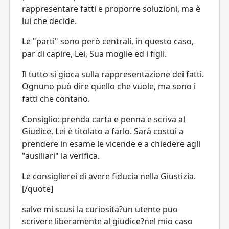
rappresentare fatti e proporre soluzioni, ma è
lui che decide.
Le "parti" sono però centrali, in questo caso,
par di capire, Lei, Sua moglie ed i figli.
Il tutto si gioca sulla rappresentazione dei fatti.
Ognuno può dire quello che vuole, ma sono i
fatti che contano.
Consiglio: prenda carta e penna e scriva al
Giudice, Lei è titolato a farlo. Sarà costui a
prendere in esame le vicende e a chiedere agli
"ausiliari" la verifica.
Le consiglierei di avere fiducia nella Giustizia.
[/quote]
salve mi scusi la curiosita?un utente puo
scrivere liberamente al giudice?nel mio caso