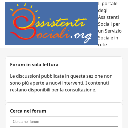
Il portale
degli
Assistenti
Sociali per
un Servizio
Sociale in
rete
Forum in sola lettura
Le discussioni pubblicate in questa sezione non
sono più aperte a nuovi interventi. I contenuti
restano disponibili per la consultazione.
Cerca nel forum