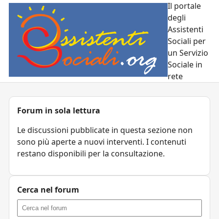
Il portale
degli
Assistenti
Sociali per
un Servizio
Sociale in
rete
Forum in sola lettura
Le discussioni pubblicate in questa sezione non
sono più aperte a nuovi interventi. I contenuti
restano disponibili per la consultazione.
Cerca nel forum