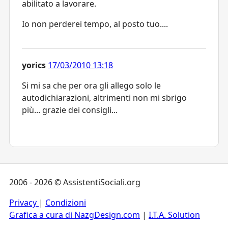
abilitato a lavorare.
Io non perderei tempo, al posto tuo....
yorics
17/03/2010 13:18
Si mi sa che per ora gli allego solo le
autodichiarazioni, altrimenti non mi sbrigo
più... grazie dei consigli...
2006 - 2026 © AssistentiSociali.org
Privacy
|
Condizioni
Grafica a cura di NazgDesign.com
|
I.T.A. Solution