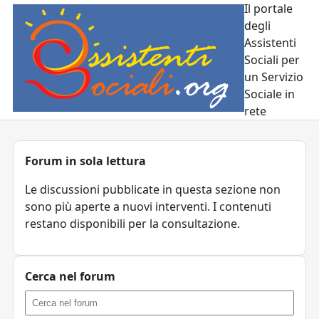
Il portale
degli
Assistenti
Sociali per
un Servizio
Sociale in
rete
Forum in sola lettura
Le discussioni pubblicate in questa sezione non
sono più aperte a nuovi interventi. I contenuti
restano disponibili per la consultazione.
Cerca nel forum