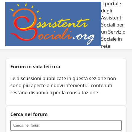
Il portale
degli
Assistenti
Sociali per
un Servizio
Sociale in
rete
Forum in sola lettura
Le discussioni pubblicate in questa sezione non
sono più aperte a nuovi interventi. I contenuti
restano disponibili per la consultazione.
Cerca nel forum