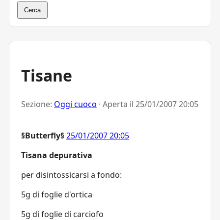
Cerca
Tisane
Sezione:
Oggi cuoco
· Aperta il
25/01/2007 20:05
§Butterfly§
25/01/2007 20:05
Tisana depurativa
per disintossicarsi a fondo:
5g di foglie d'ortica
5g di foglie di carciofo