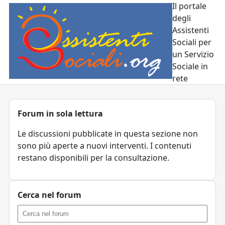
Il portale
degli
Assistenti
Sociali per
un Servizio
Sociale in
rete
Forum in sola lettura
Le discussioni pubblicate in questa sezione non
sono più aperte a nuovi interventi. I contenuti
restano disponibili per la consultazione.
Cerca nel forum