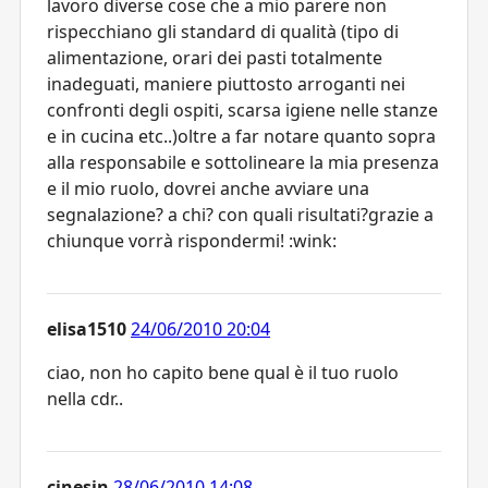
lavoro diverse cose che a mio parere non
rispecchiano gli standard di qualità (tipo di
alimentazione, orari dei pasti totalmente
inadeguati, maniere piuttosto arroganti nei
confronti degli ospiti, scarsa igiene nelle stanze
e in cucina etc..)oltre a far notare quanto sopra
alla responsabile e sottolineare la mia presenza
e il mio ruolo, dovrei anche avviare una
segnalazione? a chi? con quali risultati?grazie a
chiunque vorrà rispondermi! :wink:
elisa1510
24/06/2010 20:04
ciao, non ho capito bene qual è il tuo ruolo
nella cdr..
cinesin
28/06/2010 14:08