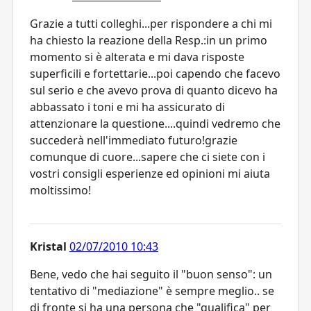
Grazie a tutti colleghi...per rispondere a chi mi
ha chiesto la reazione della Resp.:in un primo
momento si è alterata e mi dava risposte
superficili e fortettarie...poi capendo che facevo
sul serio e che avevo prova di quanto dicevo ha
abbassato i toni e mi ha assicurato di
attenzionare la questione....quindi vedremo che
succederà nell'immediato futuro!grazie
comunque di cuore...sapere che ci siete con i
vostri consigli esperienze ed opinioni mi aiuta
moltissimo!
Kristal
02/07/2010 10:43
Bene, vedo che hai seguito il "buon senso": un
tentativo di "mediazione" è sempre meglio.. se
di fronte si ha una persona che "qualifica" per