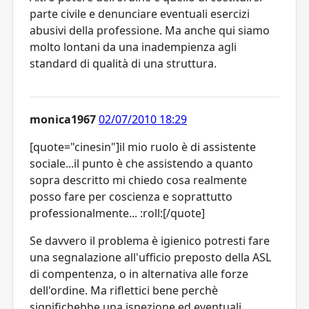
parte civile e denunciare eventuali esercizi
abusivi della professione. Ma anche qui siamo
molto lontani da una inadempienza agli
standard di qualità di una struttura.
monica1967
02/07/2010 18:29
[quote="cinesin"]il mio ruolo è di assistente
sociale...il punto è che assistendo a quanto
sopra descritto mi chiedo cosa realmente
posso fare per coscienza e soprattutto
professionalmente... :roll:[/quote]
Se davvero il problema è igienico potresti fare
una segnalazione all'ufficio preposto della ASL
di compentenza, o in alternativa alle forze
dell'ordine. Ma riflettici bene perchè
significhebbe una ispezione ed eventuali