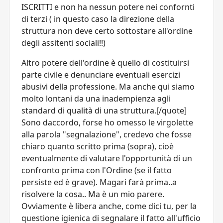
ISCRITTI e non ha nessun potere nei confornti
di terzi ( in questo caso la direzione della
struttura non deve certo sottostare all'ordine
degli assitenti sociali!!)
Altro potere dell'ordine è quello di costituirsi
parte civile e denunciare eventuali esercizi
abusivi della professione. Ma anche qui siamo
molto lontani da una inadempienza agli
standard di qualità di una struttura.[/quote]
Sono daccordo, forse ho omesso le virgolette
alla parola "segnalazione", credevo che fosse
chiaro quanto scritto prima (sopra), cioè
eventualmente di valutare l'opportunità di un
confronto prima con l'Ordine (se il fatto
persiste ed è grave). Magari farà prima..a
risolvere la cosa.. Ma è un mio parere.
Ovviamente è libera anche, come dici tu, per la
questione igienica di segnalare il fatto all'ufficio