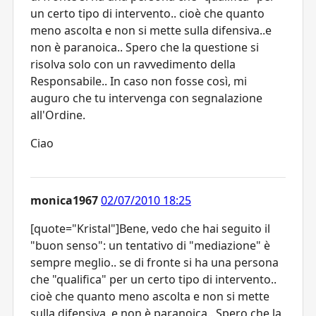
un certo tipo di intervento.. cioè che quanto
meno ascolta e non si mette sulla difensiva..e
non è paranoica.. Spero che la questione si
risolva solo con un ravvedimento della
Responsabile.. In caso non fosse così, mi
auguro che tu intervenga con segnalazione
all'Ordine.
Ciao
monica1967
02/07/2010 18:25
[quote="Kristal"]Bene, vedo che hai seguito il
"buon senso": un tentativo di "mediazione" è
sempre meglio.. se di fronte si ha una persona
che "qualifica" per un certo tipo di intervento..
cioè che quanto meno ascolta e non si mette
sulla difensiva..e non è paranoica.. Spero che la