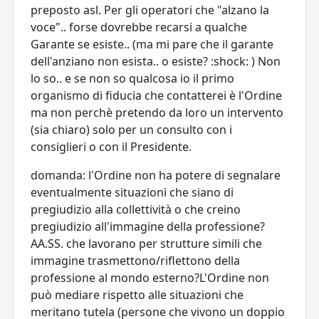
preposto asl. Per gli operatori che "alzano la
voce".. forse dovrebbe recarsi a qualche
Garante se esiste.. (ma mi pare che il garante
dell'anziano non esista.. o esiste? :shock: ) Non
lo so.. e se non so qualcosa io il primo
organismo di fiducia che contatterei è l'Ordine
ma non perchè pretendo da loro un intervento
(sia chiaro) solo per un consulto con i
consiglieri o con il Presidente.
domanda: l'Ordine non ha potere di segnalare
eventualmente situazioni che siano di
pregiudizio alla collettività o che creino
pregiudizio all'immagine della professione?
AA.SS. che lavorano per strutture simili che
immagine trasmettono/riflettono della
professione al mondo esterno?L'Ordine non
può mediare rispetto alle situazioni che
meritano tutela (persone che vivono un doppio