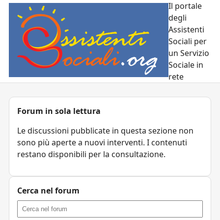
Il portale
degli
Assistenti
Sociali per
un Servizio
Sociale in
rete
Forum in sola lettura
Le discussioni pubblicate in questa sezione non
sono più aperte a nuovi interventi. I contenuti
restano disponibili per la consultazione.
Cerca nel forum