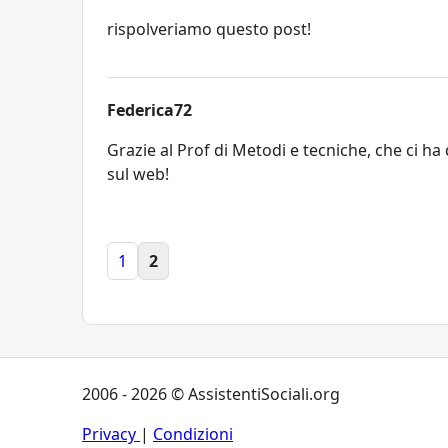
rispolveriamo questo post!
Federica72
Grazie al Prof di Metodi e tecniche, che ci ha d
sul web!
1
2
2006 - 2026 © AssistentiSociali.org
Privacy
|
Condizioni