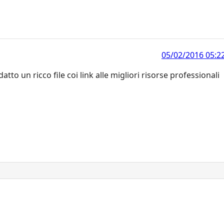
05/02/2016 05:2
atto un ricco file coi link alle migliori risorse professionali