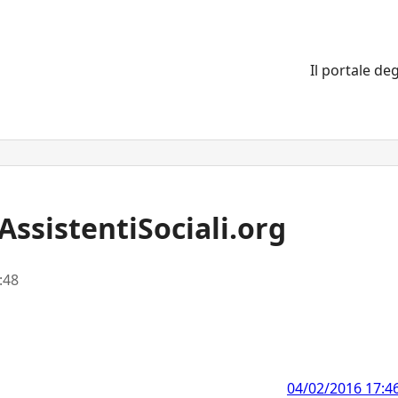
Il portale deg
ssistentiSociali.org
:48
04/02/2016 17:4