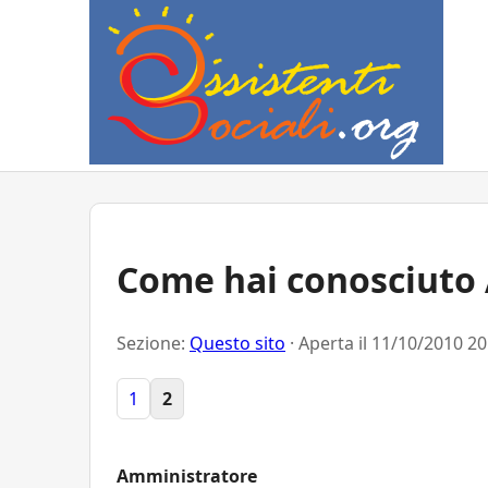
Come hai conosciuto A
Sezione:
Questo sito
· Aperta il
11/10/2010 20
1
2
Amministratore