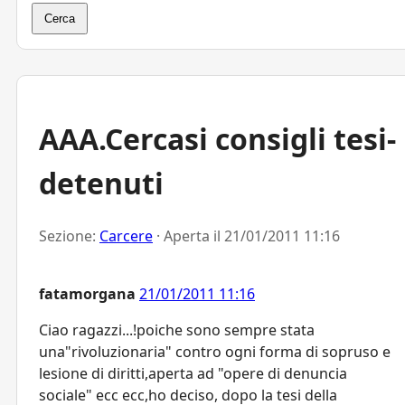
Cerca
AAA.Cercasi consigli tesi-
detenuti
Sezione:
Carcere
· Aperta il
21/01/2011 11:16
fatamorgana
21/01/2011 11:16
Ciao ragazzi...!poiche sono sempre stata
una"rivoluzionaria" contro ogni forma di sopruso e
lesione di diritti,aperta ad "opere di denuncia
sociale" ecc ecc,ho deciso, dopo la tesi della