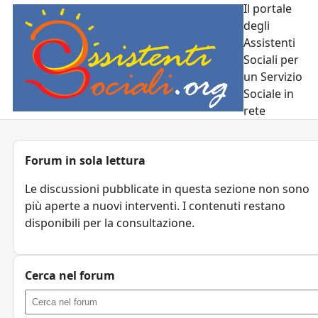
Il portale
degli
Assistenti
Sociali per
un Servizio
Sociale in
rete
Forum in sola lettura
Le discussioni pubblicate in questa sezione non sono
più aperte a nuovi interventi. I contenuti restano
disponibili per la consultazione.
Cerca nel forum