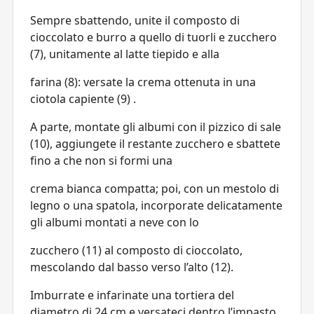
Sempre sbattendo, unite il composto di
cioccolato e burro a quello di tuorli e zucchero
(7), unitamente al latte tiepido e alla
farina (8): versate la crema ottenuta in una
ciotola capiente (9) .
A parte, montate gli albumi con il pizzico di sale
(10), aggiungete il restante zucchero e sbattete
fino a che non si formi una
crema bianca compatta; poi, con un mestolo di
legno o una spatola, incorporate delicatamente
gli albumi montati a neve con lo
zucchero (11) al composto di cioccolato,
mescolando dal basso verso l’alto (12).
Imburrate e infarinate una tortiera del
diametro di 24 cm e versateci dentro l’impasto