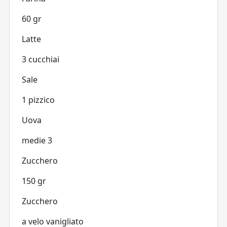
60 gr
Latte
3 cucchiai
Sale
1 pizzico
Uova
medie 3
Zucchero
150 gr
Zucchero
a velo vanigliato