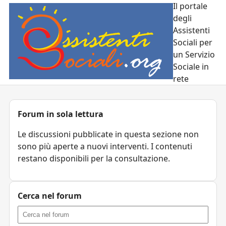
Il portale
degli
Assistenti
Sociali per
un Servizio
Sociale in
rete
Forum in sola lettura
Le discussioni pubblicate in questa sezione non
sono più aperte a nuovi interventi. I contenuti
restano disponibili per la consultazione.
Cerca nel forum