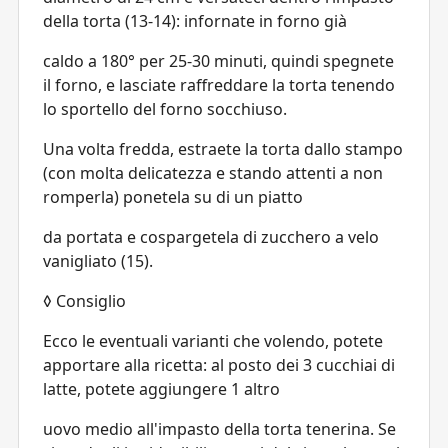
della torta (13-14): infornate in forno già
caldo a 180° per 25-30 minuti, quindi spegnete
il forno, e lasciate raffreddare la torta tenendo
lo sportello del forno socchiuso.
Una volta fredda, estraete la torta dallo stampo
(con molta delicatezza e stando attenti a non
romperla) ponetela su di un piatto
da portata e cospargetela di zucchero a velo
vanigliato (15).
◊ Consiglio
Ecco le eventuali varianti che volendo, potete
apportare alla ricetta: al posto dei 3 cucchiai di
latte, potete aggiungere 1 altro
uovo medio all'impasto della torta tenerina. Se