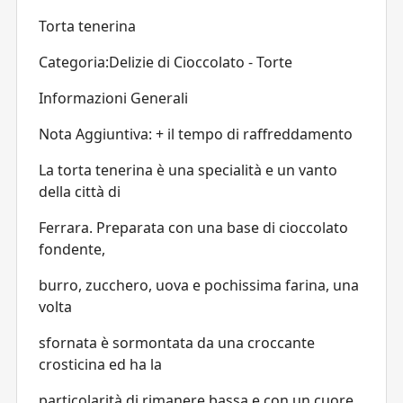
Torta tenerina
Categoria:Delizie di Cioccolato - Torte
Informazioni Generali
Nota Aggiuntiva: + il tempo di raffreddamento
La torta tenerina è una specialità e un vanto
della città di
Ferrara. Preparata con una base di cioccolato
fondente,
burro, zucchero, uova e pochissima farina, una
volta
sfornata è sormontata da una croccante
crosticina ed ha la
particolarità di rimanere bassa e con un cuore