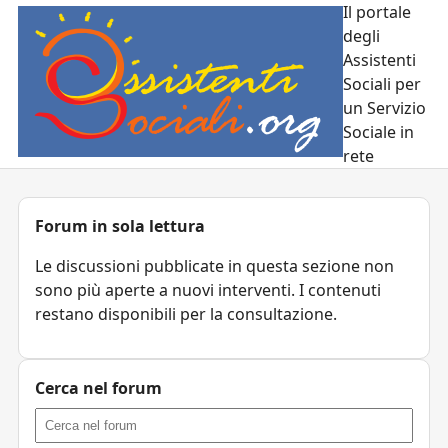
Il portale
degli
Assistenti
Sociali per
un Servizio
Sociale in
rete
Forum in sola lettura
Le discussioni pubblicate in questa sezione non
sono più aperte a nuovi interventi. I contenuti
restano disponibili per la consultazione.
Cerca nel forum