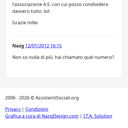
l'associazione A.S. con cui posso condividere
davvero tutto :lol:
Grazie mille
Nazg
12/01/2012 16:15
Non so nulla di più. hai chiamato quel numero?
2006 - 2026 © AssistentiSociali.org
Privacy
|
Condizioni
Grafica a cura di NazgDesign.com
|
I.T.A. Solution