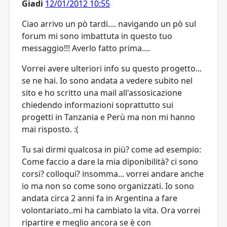
Giadi
12/01/2012 10:55
Ciao arrivo un pò tardi.... navigando un pò sul
forum mi sono imbattuta in questo tuo
messaggio!!! Averlo fatto prima....
Vorrei avere ulteriori info su questo progetto...
se ne hai. Io sono andata a vedere subito nel
sito e ho scritto una mail all'assosicazione
chiedendo informazioni soprattutto sui
progetti in Tanzania e Perù ma non mi hanno
mai risposto. :(
Tu sai dirmi qualcosa in più? come ad esempio:
Come faccio a dare la mia diponibilità? ci sono
corsi? colloqui? insomma... vorrei andare anche
io ma non so come sono organizzati. Io sono
andata circa 2 anni fa in Argentina a fare
volontariato..mi ha cambiato la vita. Ora vorrei
ripartire e meglio ancora se è con