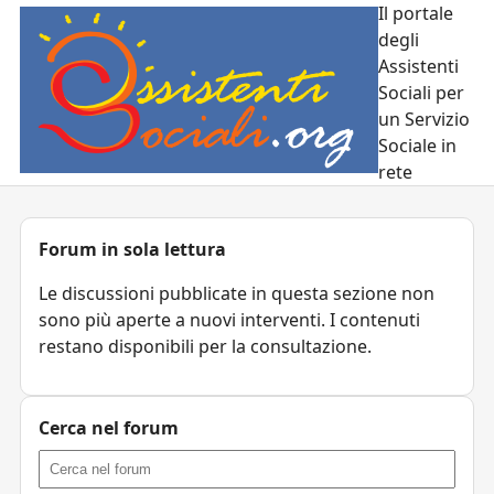
Il portale
degli
Assistenti
Sociali per
un Servizio
Sociale in
rete
Forum in sola lettura
Le discussioni pubblicate in questa sezione non
sono più aperte a nuovi interventi. I contenuti
restano disponibili per la consultazione.
Cerca nel forum