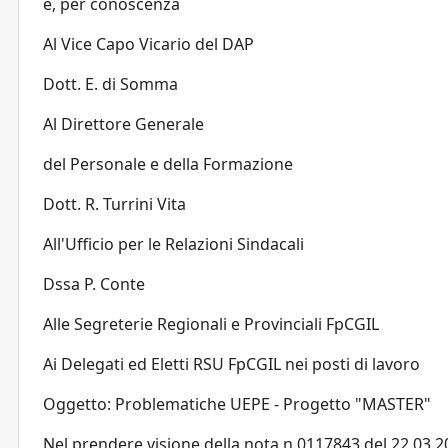
e, per conoscenza
Al Vice Capo Vicario del DAP
Dott. E. di Somma
Al Direttore Generale
del Personale e della Formazione
Dott. R. Turrini Vita
All'Ufficio per le Relazioni Sindacali
Dssa P. Conte
Alle Segreterie Regionali e Provinciali FpCGIL
Ai Delegati ed Eletti RSU FpCGIL nei posti di lavoro
Oggetto: Problematiche UEPE - Progetto "MASTER"
Nel prendere visione della nota n.0117843 del 22.03.2