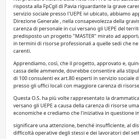
risposta alla FpCgil di Pavia riguardante la grave care
servizio sociale presso l'UEPE ivi ubicato, abbiamo a
Direzione Generale , nella consapevolezza della gra
carenza di personale in cui versano gli UEPE del terri
predisposto un progetto "MASTER" mirato ad apport
in termini di risorse professionali a quelle sedi che 
carenti.
Apprendiamo, così, che il progetto, approvato e, quind
cassa delle ammende, dovrebbe consentire alla stipu
di 100 consulenti ex art.80 esperti in servizio sociale
presso gli uffici locali con maggiore carenza di risorse
Questa O.S. ha più volte rappresentato la drammatica 
versano gli UEPE a causa della carenza di risorse um
economiche e crediamo che l'iniziativa in questione 
significare una attenzione, benché insufficiente, al dis
difficoltà operative degli stessi e dei lavoratori del set