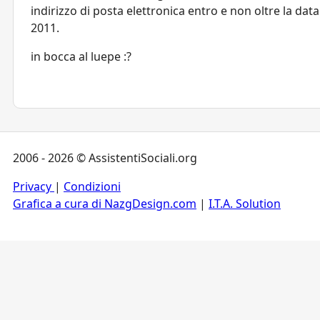
indirizzo di posta elettronica entro e non oltre la dat
2011.
in bocca al luepe :?
2006 - 2026 © AssistentiSociali.org
Privacy
|
Condizioni
Grafica a cura di NazgDesign.com
|
I.T.A. Solution