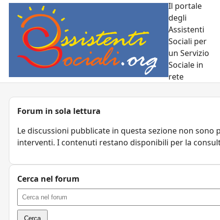
Il portale
degli
Assistenti
Sociali per
un Servizio
Sociale in
rete
Forum in sola lettura
Le discussioni pubblicate in questa sezione non sono p
interventi. I contenuti restano disponibili per la consul
Cerca nel forum
Cerca