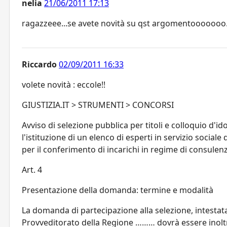
nelia
21/06/2011 17:13
ragazzeee...se avete novità su qst argomentooooooo....
Riccardo
02/09/2011 16:33
volete novità : eccole!!
GIUSTIZIA.IT > STRUMENTI > CONCORSI
Avviso di selezione pubblica per titoli e colloquio d'id
l'istituzione di un elenco di esperti in servizio sociale
per il conferimento di incarichi in regime di consulenz
Art. 4
Presentazione della domanda: termine e modalità
La domanda di partecipazione alla selezione, intestata
Provveditorato della Regione ……… dovrà essere inolt