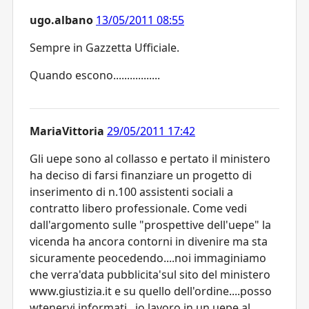
ugo.albano
13/05/2011 08:55
Sempre in Gazzetta Ufficiale.
Quando escono.................
MariaVittoria
29/05/2011 17:42
Gli uepe sono al collasso e pertato il ministero
ha deciso di farsi finanziare un progetto di
inserimento di n.100 assistenti sociali a
contratto libero professionale. Come vedi
dall'argomento sulle "prospettive dell'uepe" la
vicenda ha ancora contorni in divenire ma sta
sicuramente peocedendo....noi immaginiamo
che verra'data pubblicita'sul sito del ministero
www.giustizia.it e su quello dell'ordine....posso
wtenervi informati...io lavoro in un uepe al