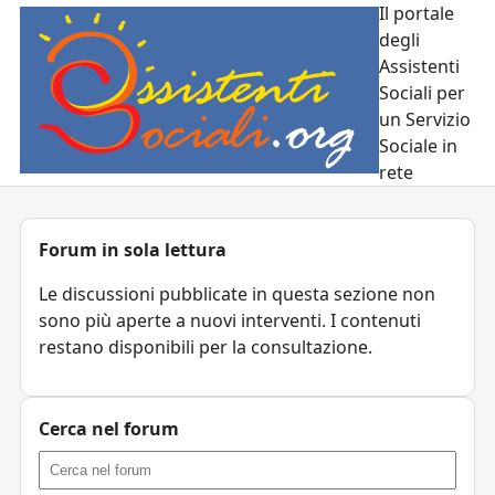
Il portale
degli
Assistenti
Sociali per
un Servizio
Sociale in
rete
Forum in sola lettura
Le discussioni pubblicate in questa sezione non
sono più aperte a nuovi interventi. I contenuti
restano disponibili per la consultazione.
Cerca nel forum