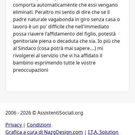
comporta automaticamente che essi vengano
eliminati. Peraltro mi sento di dire che se il
padre naturale vagabonda in giro senza casa o
lavoro è un po' difficile che nell'immediato
possa riavere l'affidamento del figlio, potestà
genitoriale piena o decaduta che sia. Io più che
al Sindaco (cosa potrà mai sapere....) mi
rivolgerei al servizio che vi ha affidato il
bambino esprimendo tutte le vostre
preoccupazioni
2006 - 2026 © AssistentiSociali.org
Privacy
|
Condizioni
Grafica a cura di NazgDesign.com
|
I.T.A. Solution