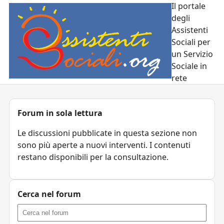
Il portale
degli
Assistenti
Sociali per
un Servizio
Sociale in
rete
Forum in sola lettura
Le discussioni pubblicate in questa sezione non
sono più aperte a nuovi interventi. I contenuti
restano disponibili per la consultazione.
Cerca nel forum