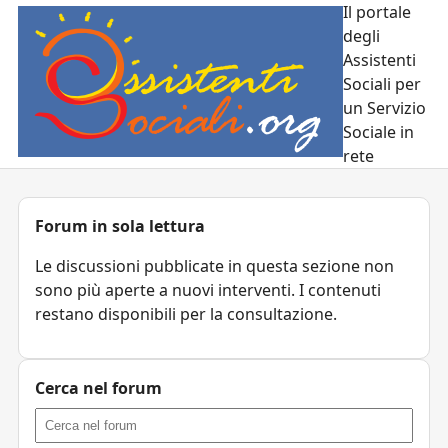
Il portale
degli
Assistenti
Sociali per
un Servizio
Sociale in
rete
Forum in sola lettura
Le discussioni pubblicate in questa sezione non
sono più aperte a nuovi interventi. I contenuti
restano disponibili per la consultazione.
Cerca nel forum