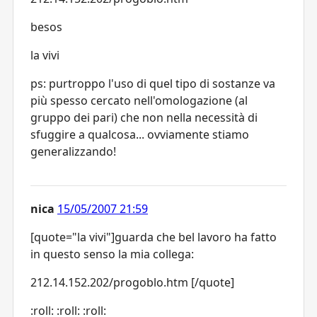
besos
la vivi
ps: purtroppo l'uso di quel tipo di sostanze va
più spesso cercato nell'omologazione (al
gruppo dei pari) che non nella necessità di
sfuggire a qualcosa... ovviamente stiamo
generalizzando!
nica
15/05/2007 21:59
[quote="la vivi"]guarda che bel lavoro ha fatto
in questo senso la mia collega:
212.14.152.202/progoblo.htm [/quote]
:roll: :roll: :roll: