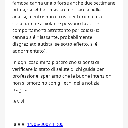
famosa canna una o forse anche due settimane
prima, sarebbe rimasta cmq traccia nelle
analisi, mentre non é così per l'eroina o la
cocaina, che al volante possono favorire
comportamenti altrettanto pericolosi (la
cannabis é rilassante, probabilmente il
disgraziato autista, se sotto effetto, si é
addormentato).
In ogni caso mi fa piacere che si pensi di
verificare lo stato di salute di chi guida per
professione, speriamo che le buone intenzioni
non si smorzino con gli echi della notizia
tragica.
la vivi
la vivi
14/05/2007 11:00