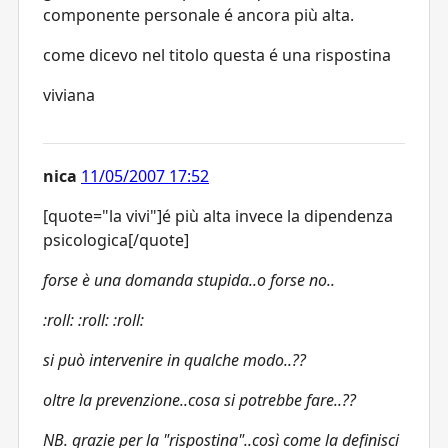
componente personale é ancora più alta.
come dicevo nel titolo questa é una rispostina
viviana
nica
11/05/2007 17:52
[quote="la vivi"]é più alta invece la dipendenza
psicologica[/quote]
forse è una domanda stupida..o forse no..
:roll: :roll: :roll:
si può intervenire in qualche modo..??
oltre la prevenzione..cosa si potrebbe fare..??
NB. grazie per la "rispostina"..così come la definisci