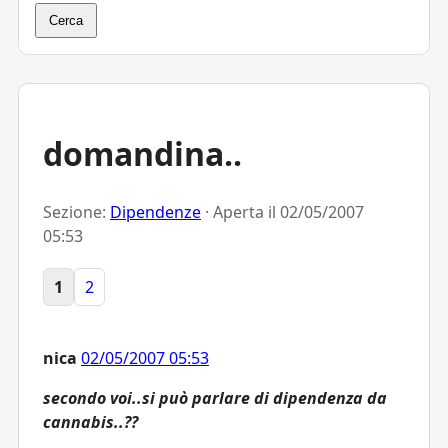
Cerca
domandina..
Sezione:
Dipendenze
· Aperta il
02/05/2007
05:53
1
2
nica
02/05/2007 05:53
secondo voi..si può parlare di dipendenza da
cannabis..??