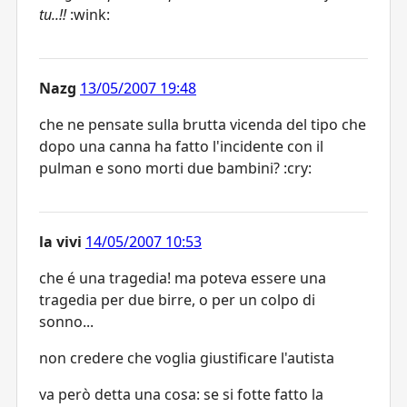
tu..!!
:wink:
Nazg
13/05/2007 19:48
che ne pensate sulla brutta vicenda del tipo che
dopo una canna ha fatto l'incidente con il
pulman e sono morti due bambini? :cry:
la vivi
14/05/2007 10:53
che é una tragedia! ma poteva essere una
tragedia per due birre, o per un colpo di
sonno...
non credere che voglia giustificare l'autista
va però detta una cosa: se si fotte fatto la