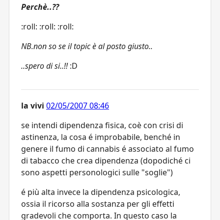
Perchè..??
:roll: :roll: :roll:
NB.non so se il topic è al posto giusto..
..spero di si..!!
:D
la vivi
02/05/2007 08:46
se intendi dipendenza fisica, coè con crisi di
astinenza, la cosa é improbabile, benché in
genere il fumo di cannabis é associato al fumo
di tabacco che crea dipendenza (dopodiché ci
sono aspetti personologici sulle "soglie")
é più alta invece la dipendenza psicologica,
ossia il ricorso alla sostanza per gli effetti
gradevoli che comporta. In questo caso la