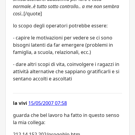
normale..è tutto sotto controllo.. a me non sembra
così..
[/quote]
lo scopo degli operatori potrebbe essere:
- capire le motivazioni per vedere se ci sono
bisogni latenti da far emergere (problemi in
famiglia, a scuola, relazionali, ecc.)
- dare altri scopi di vita, coinvolgere i ragazzi in
attività alternative che sappiano gratificarli e si
sentano accolti e ascoltati
la vivi
15/05/2007 07:58
guarda che bel lavoro ha fatto in questo senso
la mia collega:
212.14.152.202/progoblo.htm