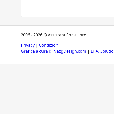
2006 - 2026 © AssistentiSociali.org
Privacy
|
Condizioni
Grafica a cura di NazgDesign.com
|
I.T.A. Soluti