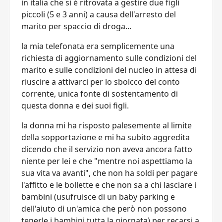
in italia che si è ritrovata a gestire due figli
piccoli (5 e 3 anni) a causa dell'arresto del
marito per spaccio di droga...
la mia telefonata era semplicemente una
richiesta di aggiornamento sulle condizioni del
marito e sulle condizioni del nucleo in attesa di
riuscire a attivarci per lo sbolcco del conto
corrente, unica fonte di sostentamento di
questa donna e dei suoi figli.
la donna mi ha risposto palesemente al limite
della sopportazione e mi ha subito aggredita
dicendo che il servizio non aveva ancora fatto
niente per lei e che "mentre noi aspettiamo la
sua vita va avanti", che non ha soldi per pagare
l'affitto e le bollette e che non sa a chi lasciare i
bambini (usufruisce di un baby parking e
dell'aiuto di un'amica che però non possono
tenerle i bambini tutta la giornata) per recarsi a