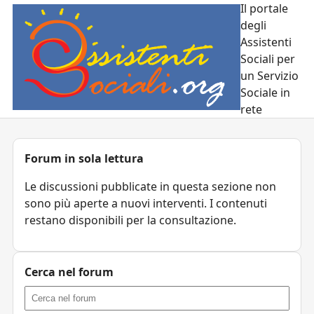
Il portale
degli
Assistenti
Sociali per
un Servizio
Sociale in
rete
Forum in sola lettura
Le discussioni pubblicate in questa sezione non
sono più aperte a nuovi interventi. I contenuti
restano disponibili per la consultazione.
Cerca nel forum