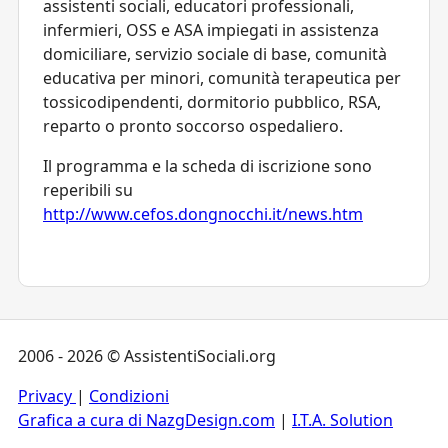
assistenti sociali, educatori professionali,
infermieri, OSS e ASA impiegati in assistenza
domiciliare, servizio sociale di base, comunità
educativa per minori, comunità terapeutica per
tossicodipendenti, dormitorio pubblico, RSA,
reparto o pronto soccorso ospedaliero.
Il programma e la scheda di iscrizione sono
reperibili su
http://www.cefos.dongnocchi.it/news.htm
2006 - 2026 © AssistentiSociali.org
Privacy
|
Condizioni
Grafica a cura di NazgDesign.com
|
I.T.A. Solution