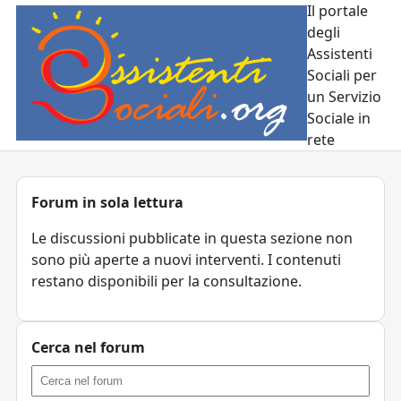
Il portale
degli
Assistenti
Sociali per
un Servizio
Sociale in
rete
Forum in sola lettura
Le discussioni pubblicate in questa sezione non
sono più aperte a nuovi interventi. I contenuti
restano disponibili per la consultazione.
Cerca nel forum