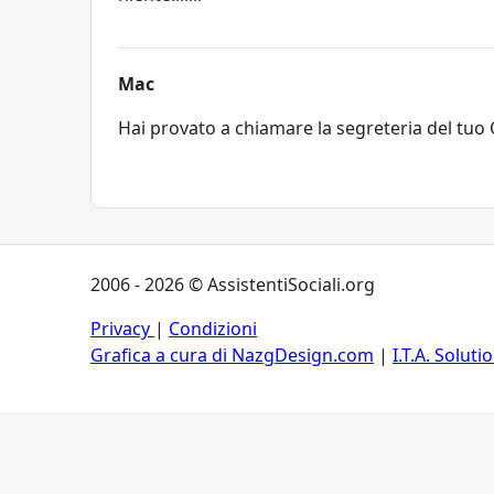
Mac
Hai provato a chiamare la segreteria del tuo 
2006 - 2026 © AssistentiSociali.org
Privacy
|
Condizioni
Grafica a cura di NazgDesign.com
|
I.T.A. Soluti