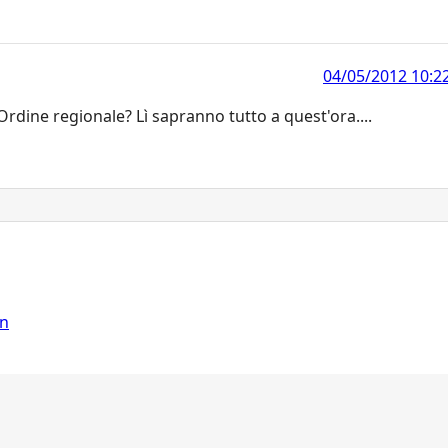
04/05/2012 10:2
Ordine regionale? Lì sapranno tutto a quest'ora....
on