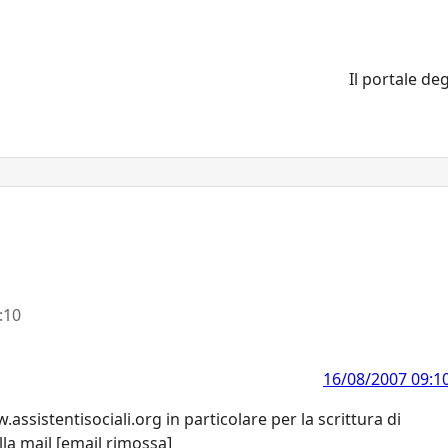
Il portale deg
:10
16/08/2007 09:1
.assistentisociali.org in particolare per la scrittura di
la mail [email rimossa]