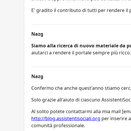
E' gradito il contributo di tutti per rendere il
Nazg
Siamo alla ricerca di nuovo materiale da p
aiutarci a rendere il portale sempre più ricco.
Nazg
Confermo che anche quest'anno stiamo cercan
Solo grazie all'aiuto di ciascuno AssistentiSo
Al solito potete contattarmi alla mia mail [e
http://blog.assistentisociali.org
per inserire 
comunità professionale.