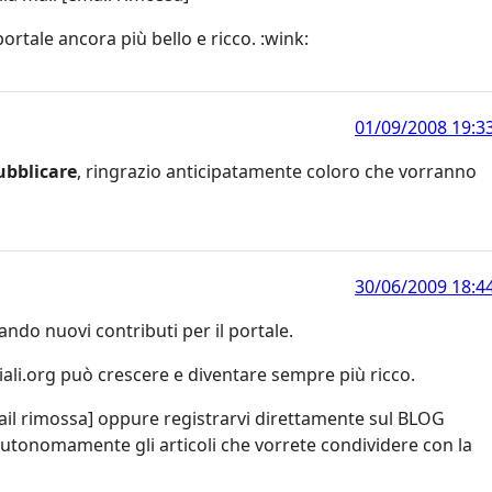
 portale ancora più bello e ricco. :wink:
01/09/2008 19:3
ubblicare
, ringrazio anticipatamente coloro che vorranno
30/06/2009 18:4
do nuovi contributi per il portale.
ciali.org può crescere e diventare sempre più ricco.
mail rimossa] oppure registrarvi direttamente sul BLOG
autonomamente gli articoli che vorrete condividere con la