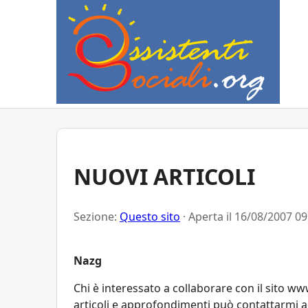
NUOVI ARTICOLI
Sezione:
Questo sito
· Aperta il
16/08/2007 09
Nazg
Chi è interessato a collaborare con il sito www
articoli e approfondimenti può contattarmi al