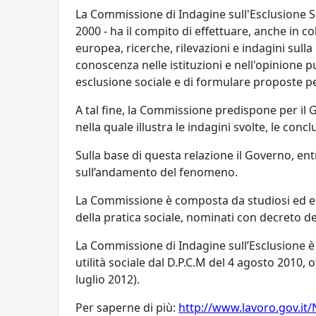
La Commissione di Indagine sull'Esclusione Soci
2000 - ha il compito di effettuare, anche in 
europea, ricerche, rilevazioni e indagini sull
conoscenza nelle istituzioni e nell'opinione p
esclusione sociale e di formulare proposte 
A tal fine, la Commissione predispone per il
nella quale illustra le indagini svolte, le con
Sulla base di questa relazione il Governo, ent
sull’andamento del fenomeno.
La Commissione è composta da studiosi ed esp
della pratica sociale, nominati con decreto del
La Commissione di Indagine sull’Esclusione è 
utilità sociale dal D.P.C.M del 4 agosto 2010,
luglio 2012).
Per saperne di più:
http://www.lavoro.gov.it