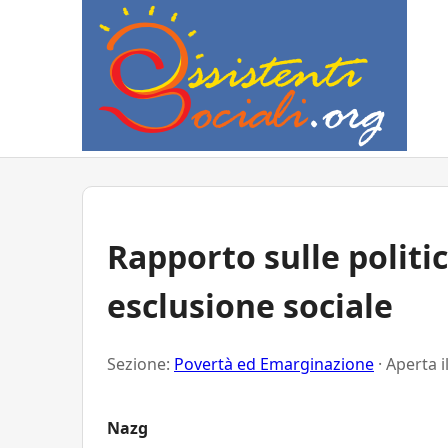
Rapporto sulle politi
esclusione sociale
Sezione:
Povertà ed Emarginazione
· Aperta i
Nazg