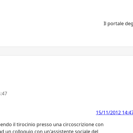
Il portale deg
:47
15/11/2012 14:4
endo il tirocinio presso una circoscrizione con
 ad un colloquio con un'assistente sociale del