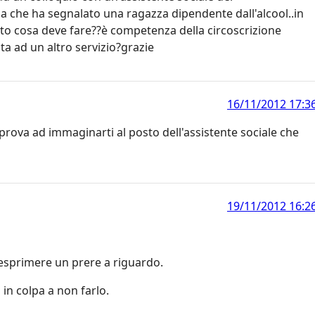
na che ha segnalato una ragazza dipendente dall'alcool..in
ato cosa deve fare??è competenza della circoscrizione
ta ad un altro servizio?grazie
16/11/2012 17:3
 prova ad immaginarti al posto dell'assistente sociale che
19/11/2012 16:2
esprimere un prere a riguardo.
 in colpa a non farlo.