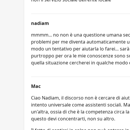
nadiam
mmmm... no non è una questione umana seco
problemi per me diventa automaticamente un 
modo un tentativo per aiutarla lo farei... sa
purtroppo per ora le mie conoscenze sono sol
quella situazione cercherei in qualche modo 
Mac
Ciao Nadiam, il discorso non è cercare di aiut
intento universale come assistenti sociali. M
un'altra, ossia di che è la competenza circa la
questo devi concentrarti, non su altro.