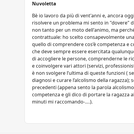
Nuvoletta
Bè io lavoro da più di vent'anni e, ancora oggi
risolvere un problema mi sento in "dovere" di
non tanto per un moto dell'animo, ma perché 
contrattuale: ho scelto consapevolmente una 
quello di comprendere cos’è competenza e co
che deve sempre essere esercitata qualunque s
di accogliere le persone, comprenderne le rich
e coinvolgere vari attori (servizi, professionis
è non svolgere l’ultima di queste funzioni ( 
diagnosi e curare l’alcolismo della ragazza);
precedenti (appena sento la parola alcolismo
competenza e gli dico di portare la ragazza al S
minuti mi raccomando-….).