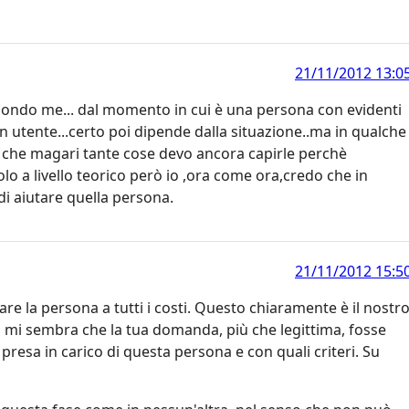
21/11/2012 13:0
ndo me... dal momento in cui è una persona con evidenti
utente...certo poi dipende dalla situazione..ma in qualche
rà che magari tante cose devo ancora capirle perchè
o a livello teorico però io ,ora come ora,credo che in
di aiutare quella persona.
21/11/2012 15:5
are la persona a tutti i costi. Questo chiaramente è il nostr
a mi sembra che la tua domanda, più che legittima, fosse
 presa in carico di questa persona e con quali criteri. Su