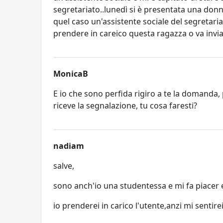
segretariato..lunedì si è presentata una don
quel caso un'assistente sociale del segretari
prendere in careico questa ragazza o va invia
MonicaB
E io che sono perfida rigiro a te la domanda,
riceve la segnalazione, tu cosa faresti?
nadiam
salve,
sono anch'io una studentessa e mi fa piacer 
io prenderei in carico l'utente,anzi mi sentirei