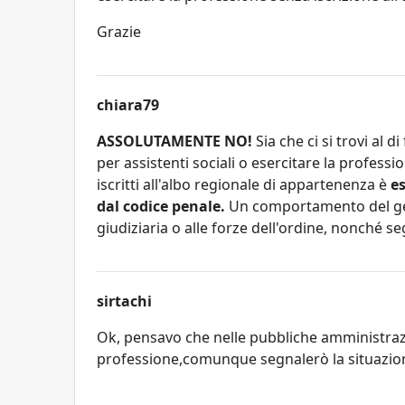
Grazie
chiara79
ASSOLUTAMENTE NO!
Sia che ci si trovi al d
per assistenti sociali o esercitare la profess
iscritti all'albo regionale di appartenenza è
es
dal codice penale.
Un comportamento del gen
giudiziaria o alle forze dell'ordine, nonché seg
sirtachi
Ok, pensavo che nelle pubbliche amministrazion
professione,comunque segnalerò la situazion