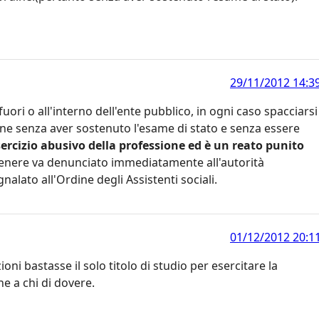
29/11/2012 14:3
i fuori o all'interno dell'ente pubblico, in ogni caso spacciarsi
ione senza aver sostenuto l'esame di stato e senza essere
ercizio abusivo della professione ed è un reato punito
ere va denunciato immediatamente all'autorità
nalato all'Ordine degli Assistenti sociali.
01/12/2012 20:1
i bastasse il solo titolo di studio per esercitare la
e a chi di dovere.