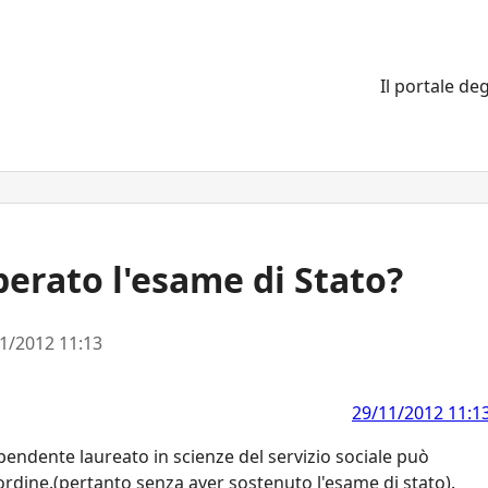
Il portale deg
perato l'esame di Stato?
1/2012 11:13
29/11/2012 11:1
endente laureato in scienze del servizio sociale può
'ordine.(pertanto senza aver sostenuto l'esame di stato).