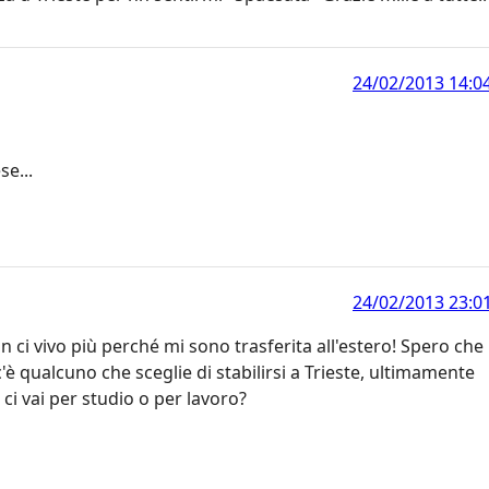
24/02/2013 14:0
e...
24/02/2013 23:0
on ci vivo più perché mi sono trasferita all'estero! Spero che
'è qualcuno che sceglie di stabilirsi a Trieste, ultimamente
 ci vai per studio o per lavoro?