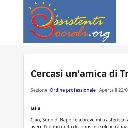
Cercasi un'amica di Tri
Sezione:
Ordine professionale
· Aperta il
22/0
lalla
Ciao, Sono di Napoli e a breve mi trasferisco 
avere l'opportunità di conoscere qlche ragazz