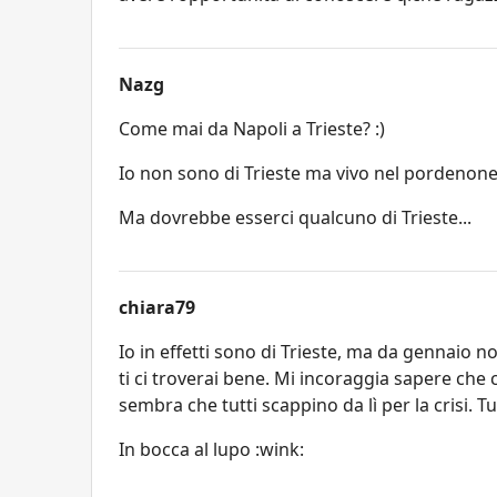
Nazg
Come mai da Napoli a Trieste? :)
Io non sono di Trieste ma vivo nel pordenones
Ma dovrebbe esserci qualcuno di Trieste...
chiara79
Io in effetti sono di Trieste, ma da gennaio n
ti ci troverai bene. Mi incoraggia sapere che c
sembra che tutti scappino da lì per la crisi. Tu
In bocca al lupo :wink: