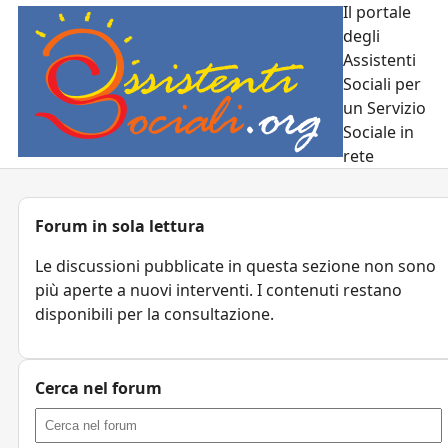
Il portale
degli
Assistenti
Sociali per
un Servizio
Sociale in
rete
Forum in sola lettura
Le discussioni pubblicate in questa sezione non sono
più aperte a nuovi interventi. I contenuti restano
disponibili per la consultazione.
Cerca nel forum