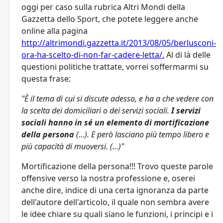
oggi per caso sulla rubrica Altri Mondi della
Gazzetta dello Sport, che potete leggere anche
online alla pagina
http://altrimondi.gazzetta.it/2013/08/05/berlusconi-
ora-ha-scelto-di-non-far-cadere-letta/.
Al di là delle
questioni politiche trattate, vorrei soffermarmi su
questa frase:
"È il tema di cui si discute adesso, e ha a che vedere con
la scelta dei domiciliari o dei servizi sociali.
I servizi
sociali hanno in sé un elemento di mortificazione
della persona
(...). E però lasciano più tempo libero e
più capacità di muoversi. (...)"
Mortificazione della persona!!! Trovo queste parole
offensive verso la nostra professione e, oserei
anche dire, indice di una certa ignoranza da parte
dell'autore dell'articolo, il quale non sembra avere
le idee chiare su quali siano le funzioni, i principi e i