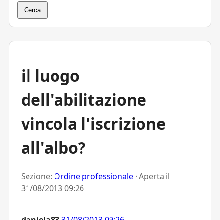
Cerca
il luogo
dell'abilitazione
vincola l'iscrizione
all'albo?
Sezione:
Ordine professionale
· Aperta il
31/08/2013 09:26
daniela83
31/08/2013 09:26