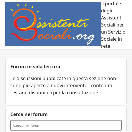
Il portale
degli
Assistenti
Sociali per
un Servizio
Sociale in
rete
Forum in sola lettura
Le discussioni pubblicate in questa sezione non
sono più aperte a nuovi interventi. I contenuti
restano disponibili per la consultazione.
Cerca nel forum