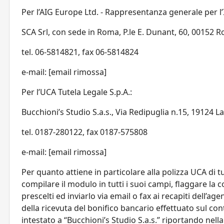
Per l’AIG Europe Ltd. - Rappresentanza generale per l’I
SCA Srl, con sede in Roma, P.le E. Dunant, 60, 00152 
tel. 06-5814821, fax 06-5814824
e-mail: [email rimossa]
Per l’UCA Tutela Legale S.p.A.:
Bucchioni’s Studio S.a.s., Via Redipuglia n.15, 19124 L
tel. 0187-280122, fax 0187-575808
e-mail: [email rimossa]
Per quanto attiene in particolare alla polizza UCA di t
compilare il modulo in tutti i suoi campi, flaggare l
prescelti ed inviarlo via email o fax ai recapiti dell’a
della ricevuta del bonifico bancario effettuato sul
intestato a “Bucchioni’s Studio S.a.s.” riportando nell