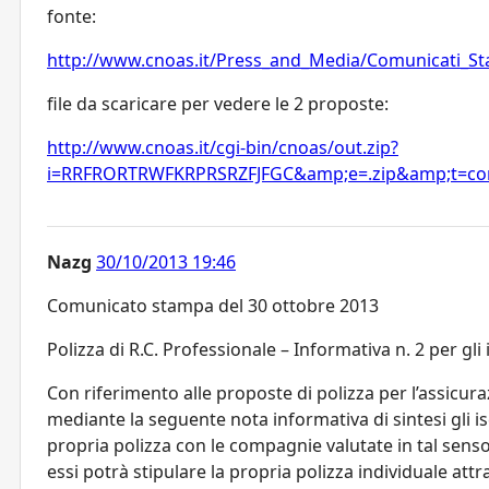
fonte:
http://www.cnoas.it/Press_and_Media/Comunicati_S
file da scaricare per vedere le 2 proposte:
http://www.cnoas.it/cgi-bin/cnoas/out.zip?
i=RRFRORTRWFKRPRSRZFJFGC&amp;e=.zip&amp;t=co
Nazg
30/10/2013 19:46
Comunicato stampa del 30 ottobre 2013
Polizza di R.C. Professionale – Informativa n. 2 per gli 
Con riferimento alle proposte di polizza per l’assicu
mediante la seguente nota informativa di sintesi gli is
propria polizza con le compagnie valutate in tal senso
essi potrà stipulare la propria polizza individuale attra