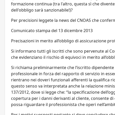
formazione continua (tra l'altro, questa sì che diventer
dell'obbligo sarà sanzionabile!)?
Per precisioni leggete la news del CNOAS che conferm
Comunicato stampa del 13 dicembre 2013
Precisazioni in merito all’obbligo di assicurazione pr
Si informano tutti gli iscritti che sono pervenute al C
che evidenziano il rischio di equivoci in merito all’ob
Si richiama preliminarmente che l’iscritto dipendente 
professionale in forza del rapporto di servizio in esse
rientrano nei doveri funzionali afferenti la qualifica 
questo senso va interpretata anche la relazione min
137/2012, dove si legge che: “la specificazione dell’ogge
copertura per i danni derivanti al cliente, consente di
possa riguardare il professionista che operi nell’ambi
Per i motivi suesposti pertanto si deve concludere c