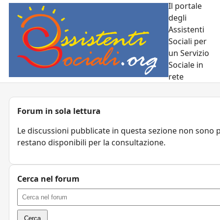
Il portale
degli
Assistenti
Sociali per
un Servizio
Sociale in
rete
Forum in sola lettura
Le discussioni pubblicate in questa sezione non sono pi
restano disponibili per la consultazione.
Cerca nel forum
Cerca