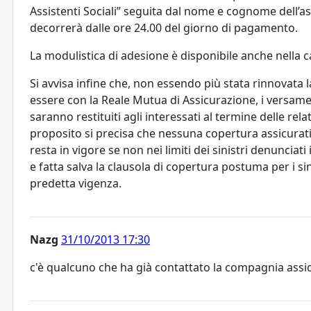
Assistenti Sociali” seguita dal nome e cognome dell’as
decorrerà dalle ore 24.00 del giorno di pagamento.
La modulistica di adesione è disponibile anche nella c
Si avvisa infine che, non essendo più stata rinnovat
essere con la Reale Mutua di Assicurazione, i versament
saranno restituiti agli interessati al termine delle rel
proposito si precisa che nessuna copertura assicurat
resta in vigore se non nei limiti dei sinistri denunciat
e fatta salva la clausola di copertura postuma per i s
predetta vigenza.
Nazg
31/10/2013 17:30
c'è qualcuno che ha già contattato la compagnia assicu