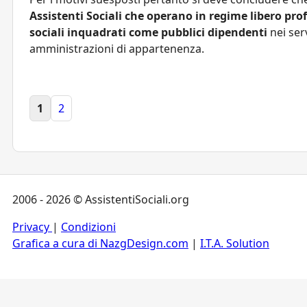
Assistenti Sociali che operano in regime libero pro
sociali inquadrati come pubblici dipendenti
nei ser
amministrazioni di appartenenza.
1
2
2006 - 2026 © AssistentiSociali.org
Privacy
|
Condizioni
Grafica a cura di NazgDesign.com
|
I.T.A. Solution