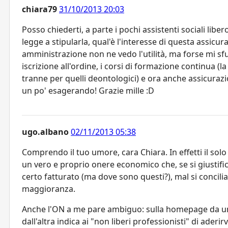
chiara79
31/10/2013 20:03
Posso chiederti, a parte i pochi assistenti sociali libe
legge a stipularla, qual'è l'interesse di questa assicu
amministrazione non ne vedo l'utilità, ma forse mi sfug
iscrizione all'ordine, i corsi di formazione continu
tranne per quelli deontologici) e ora anche assicuraz
un po' esagerando! Grazie mille :D
ugo.albano
02/11/2013 05:38
Comprendo il tuo umore, cara Chiara. In effetti il sol
un vero e proprio onere economico che, se si giustifi
certo fatturato (ma dove sono questi?), mal si concilia 
maggioranza.
Anche l'ON a me pare ambiguo: sulla homepage da una 
dall'altra indica ai "non liberi professionisti" di aderi