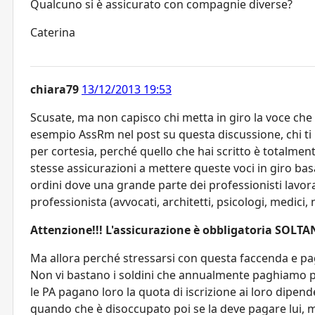
Qualcuno si è assicurato con compagnie diverse?
Caterina
chiara79
13/12/2013 19:53
Scusate, ma non capisco chi metta in giro la voce che 
esempio AssRm nel post su questa discussione, chi ti 
per cortesia, perché quello che hai scritto è totalmen
stesse assicurazioni a mettere queste voci in giro bas
ordini dove una grande parte dei professionisti lavor
professionista (avvocati, architetti, psicologi, medici, n
Attenzione!!! L'assicurazione è obbligatoria SOLTANT
Ma allora perché stressarsi con questa faccenda e pag
Non vi bastano i soldini che annualmente paghiamo per l
le PA pagano loro la quota di iscrizione ai loro dipen
quando che è disoccupato poi se la deve pagare lui, m