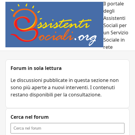
Il portale
degli
Assistenti
Sociali per
un Servizio
Sociale in
rete
Forum in sola lettura
Le discussioni pubblicate in questa sezione non
sono più aperte a nuovi interventi. I contenuti
restano disponibili per la consultazione.
Cerca nel forum