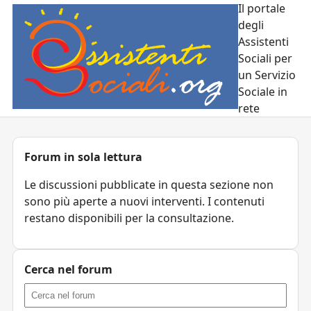
Il portale
degli
Assistenti
Sociali per
un Servizio
Sociale in
rete
Forum in sola lettura
Le discussioni pubblicate in questa sezione non
sono più aperte a nuovi interventi. I contenuti
restano disponibili per la consultazione.
Cerca nel forum