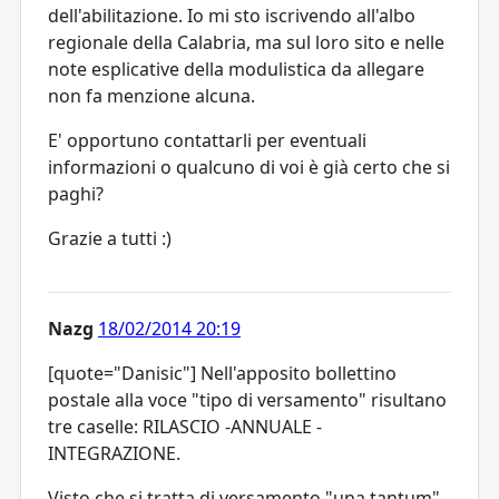
dell'abilitazione. Io mi sto iscrivendo all'albo
regionale della Calabria, ma sul loro sito e nelle
note esplicative della modulistica da allegare
non fa menzione alcuna.
E' opportuno contattarli per eventuali
informazioni o qualcuno di voi è già certo che si
paghi?
Grazie a tutti :)
Nazg
18/02/2014 20:19
[quote="Danisic"] Nell'apposito bollettino
postale alla voce "tipo di versamento" risultano
tre caselle: RILASCIO -ANNUALE -
INTEGRAZIONE.
Visto che si tratta di versamento "una tantum"