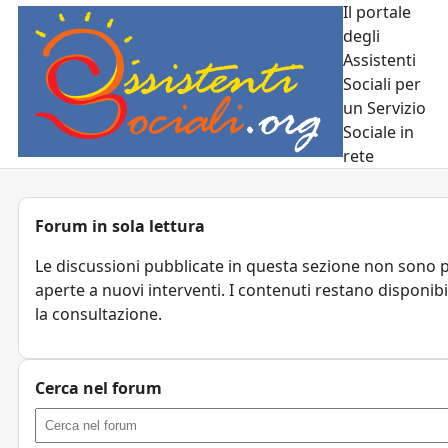
Il portale
degli
Assistenti
Sociali per
un Servizio
Sociale in
rete
Forum in sola lettura
Le discussioni pubblicate in questa sezione non sono 
aperte a nuovi interventi. I contenuti restano disponibi
la consultazione.
Cerca nel forum