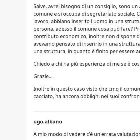
Salve, avrei bisogno di un consiglio, sono un
comune e si occupa di segretariato sociale, 
lavoro, abbiano inserito l uomo in una strutt
persona, adesso il comune cosa può fare? Pr
contributo economico, inoltre non dispone di 
avevamo pensato di inserirlo in una struttura
una struttura, in quanto è finito per essere anc
Chiedo a chi ha più esperienza di me se è co
Grazie....
Inoltre in questo caso visto che cmq il comun
cacciato, ha ancora obblighi nei suoi confront
ugo.albano
A mio modo di vedere c'è un'errata valutazion