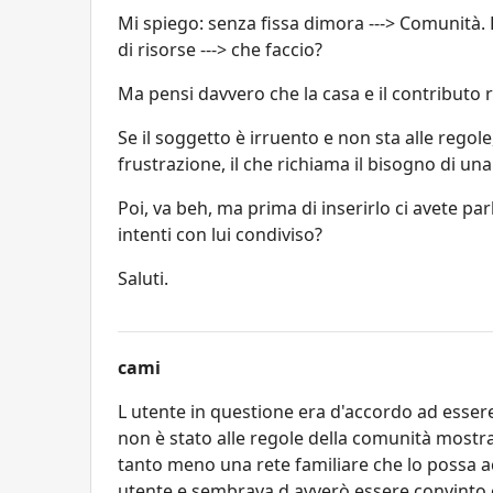
Mi spiego: senza fissa dimora ---> Comunità. 
di risorse ---> che faccio?
Ma pensi davvero che la casa e il contributo 
Se il soggetto è irruento e non sta alle regole
frustrazione, il che richiama il bisogno di una
Poi, va beh, ma prima di inserirlo ci avete p
intenti con lui condiviso?
Saluti.
cami
L utente in questione era d'accordo ad essere 
non è stato alle regole della comunità mostra
tanto meno una rete familiare che lo possa acc
utente e sembrava d avverò essere convinto 