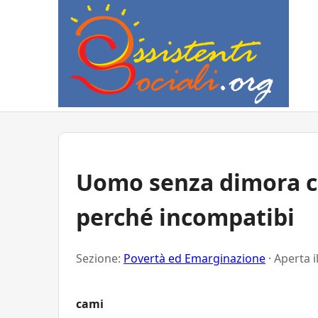
Uomo senza dimora c
perché incompatibi
Sezione:
Povertà ed Emarginazione
· Aperta i
cami