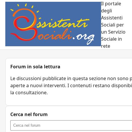
Il portale
degli
Assistenti
Sociali per
un Servizio
Sociale in
rete
Forum in sola lettura
Le discussioni pubblicate in questa sezione non sono 
aperte a nuovi interventi. I contenuti restano disponibi
la consultazione.
Cerca nel forum