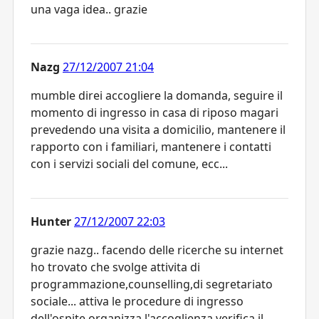
una vaga idea.. grazie
Nazg
27/12/2007 21:04
mumble direi accogliere la domanda, seguire il
momento di ingresso in casa di riposo magari
prevedendo una visita a domicilio, mantenere il
rapporto con i familiari, mantenere i contatti
con i servizi sociali del comune, ecc...
Hunter
27/12/2007 22:03
grazie nazg.. facendo delle ricerche su internet
ho trovato che svolge attivita di
programmazione,counselling,di segretariato
sociale... attiva le procedure di ingresso
dell'ospite,organizza l'accoglienza,verifica il