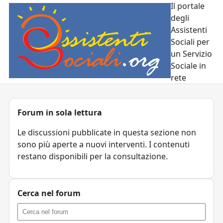
Il portale
degli
Assistenti
Sociali per
un Servizio
Sociale in
rete
Forum in sola lettura
Le discussioni pubblicate in questa sezione non
sono più aperte a nuovi interventi. I contenuti
restano disponibili per la consultazione.
Cerca nel forum