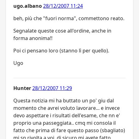
ugo.albano
28/12/2007 11:24
beh, più che "fuori norma", commettono reato.
Segnalate queste cose all'ordine, anche in
forma anonima!!
Poi ci pensano loro (stanno lì per quello).
Ugo
Hunter
28/12/2007 11:29
Questa notizia mi ha buttato un po' giu dal
momento che avrei voluto lavorare... e invece
devo aspettare i risultati dell'esame, che nn e'
proprio una passeggiata.. cmq mi consola il
fatto che prima di fare questo passo (sbagliato)
mi sn rivolta a voi, di sicuro mi avete fatto