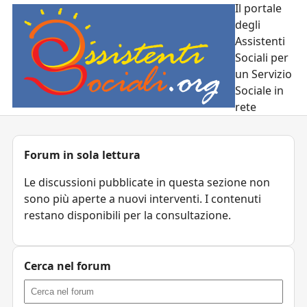
Il portale
degli
Assistenti
Sociali per
un Servizio
Sociale in
rete
Forum in sola lettura
Le discussioni pubblicate in questa sezione non
sono più aperte a nuovi interventi. I contenuti
restano disponibili per la consultazione.
Cerca nel forum