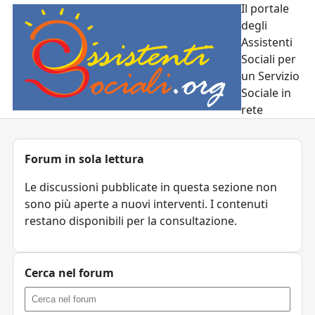
Il portale
degli
Assistenti
Sociali per
un Servizio
Sociale in
rete
Forum in sola lettura
Le discussioni pubblicate in questa sezione non
sono più aperte a nuovi interventi. I contenuti
restano disponibili per la consultazione.
Cerca nel forum