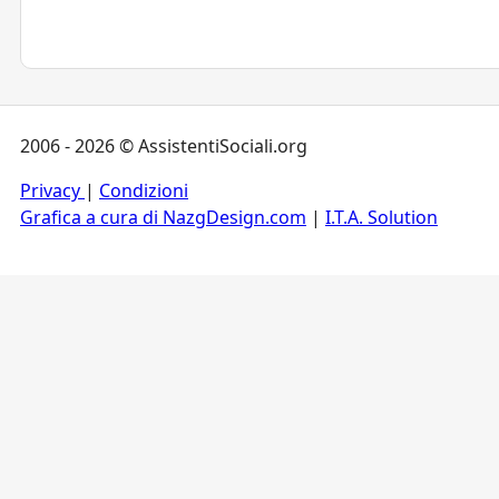
2006 - 2026 © AssistentiSociali.org
Privacy
|
Condizioni
Grafica a cura di NazgDesign.com
|
I.T.A. Solution