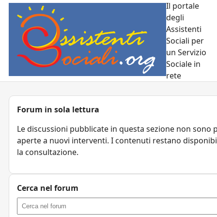
Il portale
degli
Assistenti
Sociali per
un Servizio
Sociale in
rete
Forum in sola lettura
Le discussioni pubblicate in questa sezione non sono 
aperte a nuovi interventi. I contenuti restano disponibi
la consultazione.
Cerca nel forum