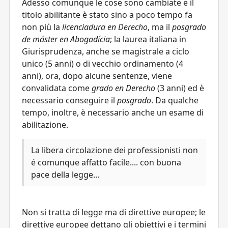
Adesso comunque le cose sono cambiate e il
titolo abilitante è stato sino a poco tempo fa
non più la
licenciadura en Derecho
, ma il
posgrado
de máster en Abogadícia
; la laurea italiana in
Giurisprudenza, anche se magistrale a ciclo
unico (5 anni) o di vecchio ordinamento (4
anni), ora, dopo alcune sentenze, viene
convalidata come
grado en Derecho
(3 anni) ed è
necessario conseguire il
posgrado
. Da qualche
tempo, inoltre, è necessario anche un esame di
abilitazione.
La libera circolazione dei professionisti non
é comunque affatto facile.... con buona
pace della legge...
Non si tratta di legge ma di direttive europee; le
direttive europee dettano gli obiettivi e i termini