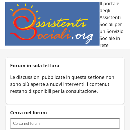
Il portale
degli
Assistenti
Sociali per
un Servizio
Sociale in
rete
Forum in sola lettura
Le discussioni pubblicate in questa sezione non
sono più aperte a nuovi interventi. I contenuti
restano disponibili per la consultazione.
Cerca nel forum