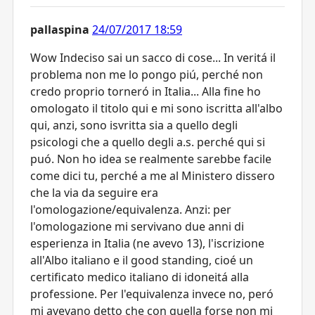
pallaspina
24/07/2017 18:59
Wow Indeciso sai un sacco di cose... In veritá il
problema non me lo pongo piú, perché non
credo proprio torneró in Italia... Alla fine ho
omologato il titolo qui e mi sono iscritta all'albo
qui, anzi, sono isvritta sia a quello degli
psicologi che a quello degli a.s. perché qui si
puó. Non ho idea se realmente sarebbe facile
come dici tu, perché a me al Ministero dissero
che la via da seguire era
l'omologazione/equivalenza. Anzi: per
l'omologazione mi servivano due anni di
esperienza in Italia (ne avevo 13), l'iscrizione
all'Albo italiano e il good standing, cioé un
certificato medico italiano di idoneitá alla
professione. Per l'equivalenza invece no, peró
mi avevano detto che con quella forse non mi