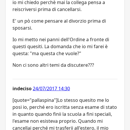
io mi chiedo perchè mai la collega pensa a
reiscriversi prima di cancellarsi.
E' un pò come pensare al divorzio prima di
sposarsi.
Io mi metto nei panni dell'Ordine a fronte di
questi quesiti. La domanda che io mi farei è
questa: "ma questa che vuole?"
Non ci sono altri temi da discutere???
indeciso
24/07/2017 14:30
[quote="pallaspina"]Lo stesso quesito me lo
posi io, perché ero iscritta senza esame di stato
in quanto quando finii la scuola a fini speciali,
l'esame non esisteva proprio. Quando mi
cancellai perché mi trasferii all'estero, il mio