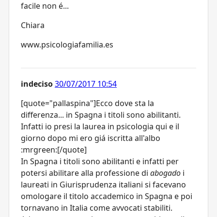
facile non é...
Chiara
www.psicologiafamilia.es
indeciso
30/07/2017 10:54
[quote="pallaspina"]Ecco dove sta la
differenza... in Spagna i titoli sono abilitanti.
Infatti io presi la laurea in psicologia qui e il
giorno dopo mi ero giá iscritta all'albo
:mrgreen:[/quote]
In Spagna i titoli sono abilitanti e infatti per
potersi abilitare alla professione di
abogado
i
laureati in Giurisprudenza italiani si facevano
omologare il titolo accademico in Spagna e poi
tornavano in Italia come avvocati stabiliti.