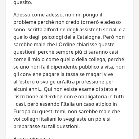
quesito.
Adesso come adesso, non mi pongo il
problema perché non credo torneró e adesso
sono iscritta all'ordine degli assistenti sociali e a
quello degli psicologi della Catalogna. Peró non
sarebbe male che l'Ordine chiarisse queste
questioni, perché sempre piú ci saranno casi
come il mio o come quello della collega, perché
se uno non fa il dipendente pubblico a vita, non
gli conviene pagare la tassa se magari vive
all'estero o svolge un'altra professione per
alcuni anni... Qui non esiste esame di stato e
l'iscrizione all'Ordine non é obbligatoria in tutti
i casi, peró essendo l'Italia un caso atipico in
Europa du questi temi, non sarebbe male che
voi colleghi italiani lo svegliaste un pó e si
preparasse su tali questioni.
Buona giornata