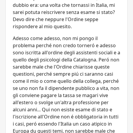
dubbio era: una volta che tornassi in Italia, mi
sarei potuta reiscrivere senza esame si stato?
Devo dire che neppure l'Ordine seppe
rispondere al mio quesito.
Adesso come adesso, non mi pongo il
problema perché non credo torneró e adesso
sono iscritta all'ordine degli assistenti sociali e a
quello degli psicologi della Catalogna. Peró non
sarebbe male che l'Ordine chiarisse queste
questioni, perché sempre piú ci saranno casi
come il mio o come quello della collega, perché
se uno non fa il dipendente pubblico a vita, non
gli conviene pagare la tassa se magari vive
all'estero o svolge un'altra professione per
alcuni anni... Qui non esiste esame di stato e
l'iscrizione all'Ordine non é obbligatoria in tutti
i casi, peró essendo l'Italia un caso atipico in
Europa du questi temi, non sarebbe male che