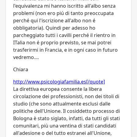
l'equivalenza mi hanno iscritto all'albo senza
problemi (non ero piú di tanto preoccupata
perché qui l'iscrizione all'albo non é
obbligatoria). Quindi per adesso ho
parcheggiato tutti i cavilli perché il rientro in
ITalia non é proprio previsto, se mai potrei
trasferirmi in Francia, e in ogni caso in futuro
vedremo....
Chiara
http://www.psicologiafamilia.es[/quote]
La direttiva europea consente la libera
circolazione dei professionisti, non dei titoli di
studio (che sono attualmente esclusi dalle
politiche dell'Unione. Il cosiddetto processo di
Bologna è stato siglato, infatti, da tutti gli stati
comunitari, più una ventina di stati candidati
all'adesione o del tutto estranei all'Unione,