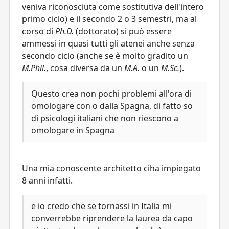
veniva riconosciuta come sostitutiva dell'intero
primo ciclo) e il secondo 2 o 3 semestri, ma al
corso di
Ph.D.
(dottorato) si può essere
ammessi in quasi tutti gli atenei anche senza
secondo ciclo (anche se è molto gradito un
M.Phil.
, cosa diversa da un
M.A.
o un
M.Sc.
).
Questo crea non pochi problemi all'ora di
omologare con o dalla Spagna, di fatto so
di psicologi italiani che non riescono a
omologare in Spagna
Una mia conoscente architetto ciha impiegato
8 anni infatti.
e io credo che se tornassi in Italia mi
converrebbe riprendere la laurea da capo