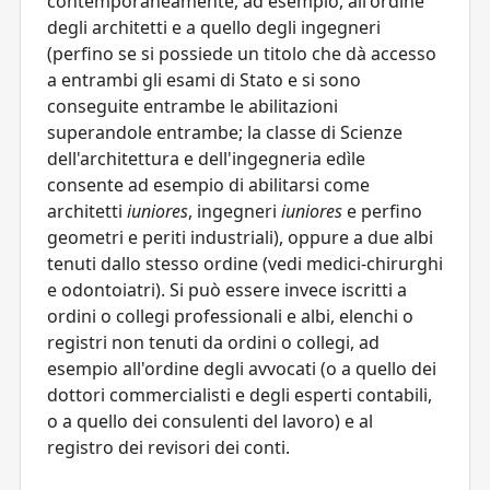
contemporaneamente, ad esempio, all'ordine
degli architetti e a quello degli ingegneri
(perfino se si possiede un titolo che dà accesso
a entrambi gli esami di Stato e si sono
conseguite entrambe le abilitazioni
superandole entrambe; la classe di Scienze
dell'architettura e dell'ingegneria edìle
consente ad esempio di abilitarsi come
architetti
iuniores
, ingegneri
iuniores
e perfino
geometri e periti industriali), oppure a due albi
tenuti dallo stesso ordine (vedi medici-chirurghi
e odontoiatri). Si può essere invece iscritti a
ordini o collegi professionali e albi, elenchi o
registri non tenuti da ordini o collegi, ad
esempio all'ordine degli avvocati (o a quello dei
dottori commercialisti e degli esperti contabili,
o a quello dei consulenti del lavoro) e al
registro dei revisori dei conti.