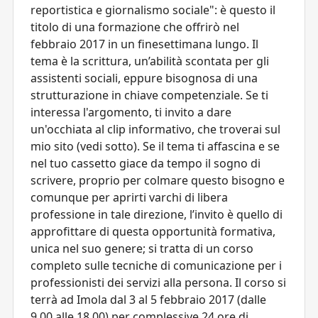
reportistica e giornalismo sociale": è questo il
titolo di una formazione che offrirò nel
febbraio 2017 in un finesettimana lungo. Il
tema è la scrittura, un’abilità scontata per gli
assistenti sociali, eppure bisognosa di una
strutturazione in chiave competenziale. Se ti
interessa l'argomento, ti invito a dare
un'occhiata al clip informativo, che troverai sul
mio sito (vedi sotto). Se il tema ti affascina e se
nel tuo cassetto giace da tempo il sogno di
scrivere, proprio per colmare questo bisogno e
comunque per aprirti varchi di libera
professione in tale direzione, l’invito è quello di
approfittare di questa opportunità formativa,
unica nel suo genere; si tratta di un corso
completo sulle tecniche di comunicazione per i
professionisti dei servizi alla persona. Il corso si
terrà ad Imola dal 3 al 5 febbraio 2017 (dalle
9.00 alle 18.00) per complessive 24 ore di