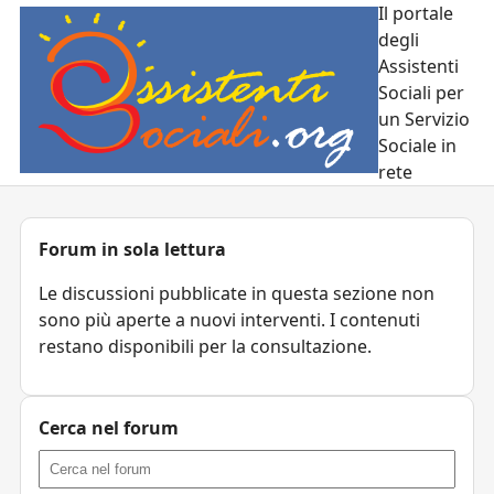
Il portale
degli
Assistenti
Sociali per
un Servizio
Sociale in
rete
Forum in sola lettura
Le discussioni pubblicate in questa sezione non
sono più aperte a nuovi interventi. I contenuti
restano disponibili per la consultazione.
Cerca nel forum