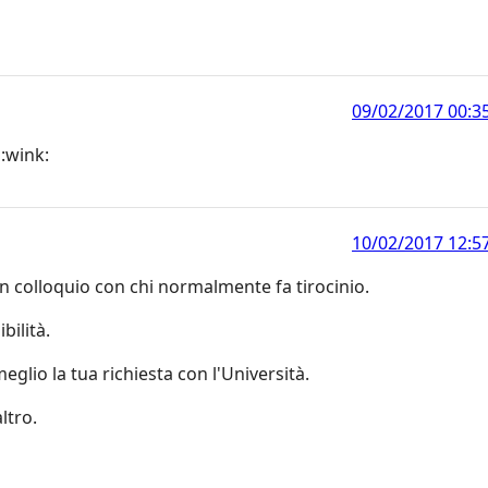
09/02/2017 00:3
 :wink:
10/02/2017 12:5
n colloquio con chi normalmente fa tirocinio.
bilità.
eglio la tua richiesta con l'Università.
ltro.