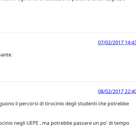
07/02/2017 14:4
sante.
08/02/2017 22:4
guono il percorsi di tirocinio degli studenti che potrebbe
 tirocinio negli UEPE , ma potrebbe passare un po' di tempo