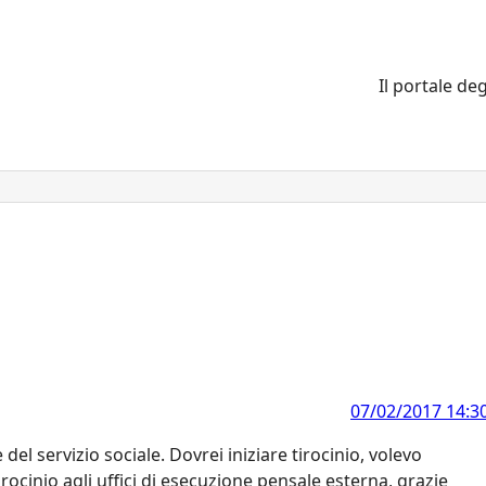
Il portale deg
07/02/2017 14:3
el servizio sociale. Dovrei iniziare tirocinio, volevo
rocinio agli uffici di esecuzione pensale esterna, grazie