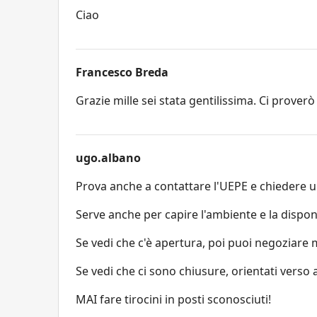
Ciao
Francesco Breda
Grazie mille sei stata gentilissima. Ci proverò
ugo.albano
Prova anche a contattare l'UEPE e chiedere u
Serve anche per capire l'ambiente e la disponi
Se vedi che c'è apertura, poi puoi negoziare m
Se vedi che ci sono chiusure, orientati verso a
MAI fare tirocini in posti sconosciuti!