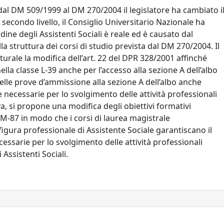
al DM 509/1999 al DM 270/2004 il legislatore ha cambiato i
 secondo livello, il Consiglio Universitario Nazionale ha
dine degli Assistenti Sociali è reale ed è causato dal
struttura dei corsi di studio prevista dal DM 270/2004. Il
ale la modifica dell’art. 22 del DPR 328/2001 affinché
nella classe L-39 anche per l’accesso alla sezione A dell’albo
e nelle prove d’ammissione alla sezione A dell’albo anche
necessarie per lo svolgimento delle attività professionali
iva, si propone una modifica degli obiettivi formativi
 LM-87 in modo che i corsi di laurea magistrale
 figura professionale di Assistente Sociale garantiscano il
sarie per lo svolgimento delle attività professionali
 Assistenti Sociali.