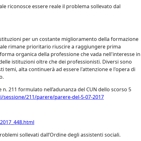
ale riconosce essere reale il problema sollevato dal
 Istituzioni per un costante miglioramento della formazione
ionale rimane prioritario riuscire a raggiungere prima
riforma organica della professione che vada nell'interesse in
lle istituzioni oltre che dei professionisti. Diversi sono
esti temi, alta continuerà ad essere l'attenzione e l'opera di
o.
re n. 211 formulato nell’adunanza del CUN dello scorso 5
i/sessione/211/parere/parere-del-5-07-2017
/2017_448.html
blemi sollevati dall’Ordine degli assistenti sociali.