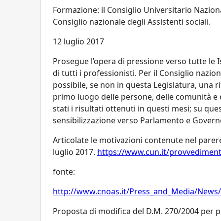
Formazione: il Consiglio Universitario Nazion
Consiglio nazionale degli Assistenti sociali.
12 luglio 2017
Prosegue l’opera di pressione verso tutte le
di tutti i professionisti. Per il Consiglio naz
possibile, se non in questa Legislatura, una 
primo luogo delle persone, delle comunità e de
stati i risultati ottenuti in questi mesi; su qu
sensibilizzazione verso Parlamento e Govern
Articolate le motivazioni contenute nel pare
luglio 2017.
https://www.cun.it/provvediment
fonte:
http://www.cnoas.it/Press_and_Media/News
Proposta di modifica del D.M. 270/2004 per pro