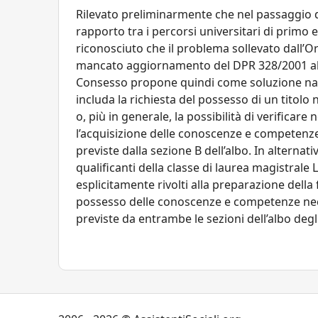
Rilevato preliminarmente che nel passaggio d
rapporto tra i percorsi universitari di primo e
riconosciuto che il problema sollevato dall’Or
mancato aggiornamento del DPR 328/2001 alla 
Consesso propone quindi come soluzione natur
includa la richiesta del possesso di un titolo 
o, più in generale, la possibilità di verificar
l’acquisizione delle conoscenze e competenze 
previste dalla sezione B dell’albo. In alternat
qualificanti della classe di laurea magistrale
esplicitamente rivolti alla preparazione della
possesso delle conoscenze e competenze neces
previste da entrambe le sezioni dell’albo degli