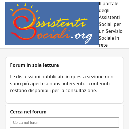
Il portale
degli
Assistenti
Sociali per
un Servizio
Sociale in
rete
Forum in sola lettura
Le discussioni pubblicate in questa sezione non
sono più aperte a nuovi interventi. I contenuti
restano disponibili per la consultazione.
Cerca nel forum