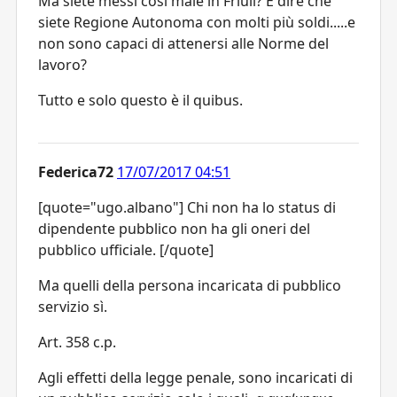
Ma siete messi così male in Friuli? E dire che
siete Regione Autonoma con molti più soldi.....e
non sono capaci di attenersi alle Norme del
lavoro?
Tutto e solo questo è il quibus.
Federica72
17/07/2017 04:51
[quote="ugo.albano"] Chi non ha lo status di
dipendente pubblico non ha gli oneri del
pubblico ufficiale. [/quote]
Ma quelli della persona incaricata di pubblico
servizio sì.
Art. 358 c.p.
Agli effetti della legge penale, sono incaricati di