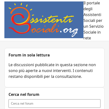
Il portale
degli
Assistenti
Sociali per
un Servizio
Sociale in
rete
Forum in sola lettura
Le discussioni pubblicate in questa sezione non
sono più aperte a nuovi interventi. I contenuti
restano disponibili per la consultazione.
Cerca nel forum